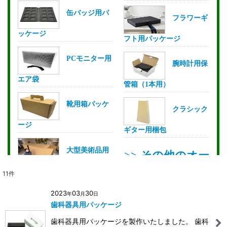
11
件
2023
03
30
年
月
日
歯科器具用パッケージ
歯科器具用パッケージを製作いたしました。 歯科