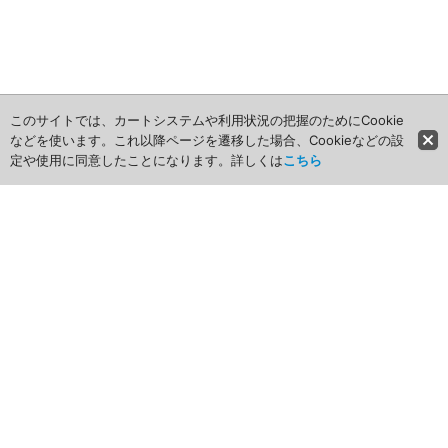
このサイトでは、カートシステムや利用状況の把握のためにCookie
などを使います。これ以降ページを遷移した場合、Cookieなどの設
定や使用に同意したことになります。詳しくは
こちら
ホーム
商品カテゴリ
商品グループ一覧
最近チェックしたアイテム
お気に入り
ショッピングカート
マイページ