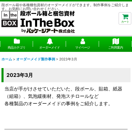
段ボール箱や各種梱包資材のオーダーメイドができます。制作事例をご紹介しま
す。お気軽にお問い合わせください。
カート
商品カテゴリ
オーダーメイド
マイページ
ご利用案内
ホーム
>
オーダーメイド製作事例
>
2023年3月
2023年3月
当店が手がけさせていただいた、段ボール、貼箱、紙器
（組箱）、気泡緩衝材、発泡スチロールなど
各種製品のオーダーメイドの事例をご紹介します。