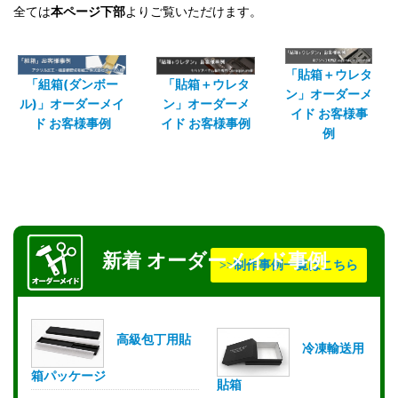
全ては
本ページ下部
よりご覧いただけます。
「貼箱＋ウレタ
「組箱(ダンボー
「貼箱＋ウレタ
ン」オーダーメ
ル)」オーダーメイ
ン」オーダーメ
イド お客様事
ド お客様事例
イド お客様事例
例