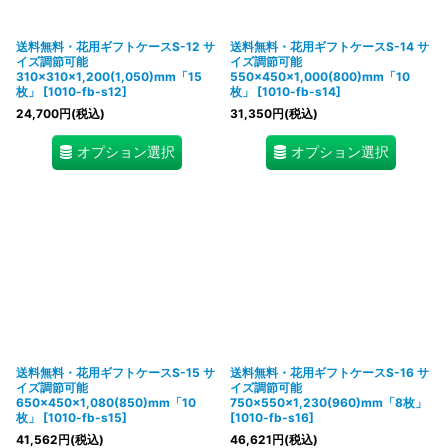
送料無料・花用ギフトケースS-12 サ
送料無料・花用ギフトケースS-14 サ
イズ調節可能
イズ調節可能
310×310×1,200(1,050)mm「15
550×450×1,000(800)mm「10
枚」
[
1010-fb-s12
]
枚」
[
1010-fb-s14
]
24,700
円
(税込)
31,350
円
(税込)
オプション選択
オプション選択
送料無料・花用ギフトケースS-15 サ
送料無料・花用ギフトケースS-16 サ
イズ調節可能
イズ調節可能
650×450×1,080(850)mm「10
750×550×1,230(960)mm「8枚」
枚」
[
1010-fb-s15
]
[
1010-fb-s16
]
41,562
円
(税込)
46,621
円
(税込)