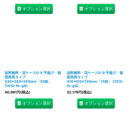
オプション選択
オプション選択
送料無料・花ケースG-8 手提げ・箱
送料無料・花ケースG-9 手提げ・箱
型両用タイプ
型両用タイプ
530×350×550mm「20枚」
410×410×730mm「15枚」
[
1010-
[
1010-fb-g8
]
fb-g9
]
40,981
円
(税込)
32,179
円
(税込)
オプション選択
オプション選択