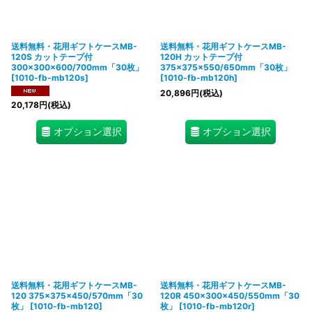
送料無料・花用ギフトケースMB-
送料無料・花用ギフトケースMB-
120S カットテープ付
120H カットテープ付
300×300×600/700mm「30枚」
375×375×550/650mm「30枚」
[
1010-fb-mb120s
]
[
1010-fb-mb120h
]
20,896
円
(税込)
20,178
円
(税込)
オプション選択
オプション選択
送料無料・花用ギフトケースMB-
送料無料・花用ギフトケースMB-
120 375×375×450/570mm「30
120R 450×300×450/550mm「30
枚」
[
1010-fb-mb120
]
枚」
[
1010-fb-mb120r
]