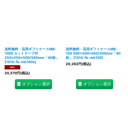
送料無料・花用ギフトケースMB-
送料無料・花用ギフトケースMB-
100S カットテープ付
100 300×300×400/500mm「40
250×250×500/580mm「40枚」
枚」
[
1010-fb-mb100
]
[
1010-fb-mb100s
]
20,262
円
(税込)
20,570
円
(税込)
オプション選択
オプション選択