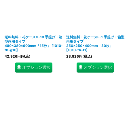
送料無料・花ケースG-10 手提げ・箱
送料無料・花ケースF-1 手提げ・箱型
型両用タイプ
両用タイプ
480×380×900mm「15枚」
[
1010-
250×250×400mm「30枚」
fb-g10
]
[
1010-fb-f1
]
42,926
円
(税込)
28,826
円
(税込)
オプション選択
オプション選択