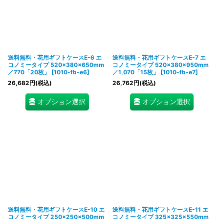
送料無料・花用ギフトケースE-6 エ
送料無料・花用ギフトケースE-7 エ
コノミータイプ 520×380×650mm
コノミータイプ 520×380×950mm
／770「20枚」
[
1010-fb-e6
]
／1,070「15枚」
[
1010-fb-e7
]
26,682
円
(税込)
26,762
円
(税込)
オプション選択
オプション選択
送料無料・花用ギフトケースE-10 エ
送料無料・花用ギフトケースE-11 エ
コノミータイプ 250×250×500mm
コノミータイプ 325×325×550mm