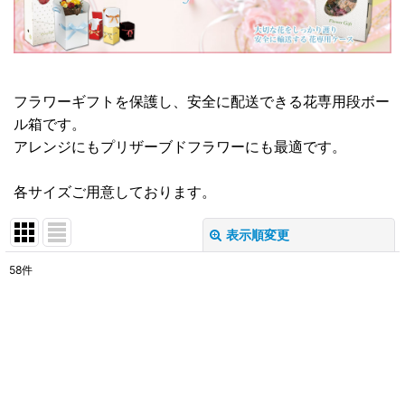
フラワーギフトを保護し、安全に配送できる花専用段ボー
ル箱です。
アレンジにもプリザーブドフラワーにも最適です。
各サイズご用意しております。
表示順変更
閉じる
58
件
サブカテゴリ
:
表示数
:
在庫あり