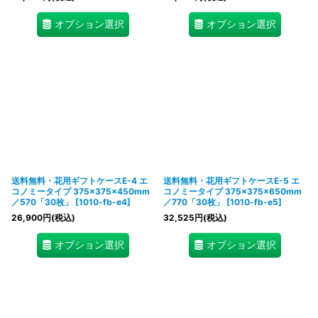
オプション選択
オプション選択
送料無料・花用ギフトケースE-4 エ
送料無料・花用ギフトケースE-5 エ
コノミータイプ 375×375×450mm
コノミータイプ 375×375×650mm
／570「30枚」
[
1010-fb-e4
]
／770「30枚」
[
1010-fb-e5
]
26,900
円
(税込)
32,525
円
(税込)
オプション選択
オプション選択