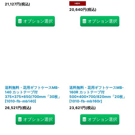
21,127
円
(税込)
20,640
円
(税込)
オプション選択
オプション選択
送料無料・花用ギフトケースMB-
送料無料・花用ギフトケースMB-
140 カットテープ付
160R カットテープ付
375×375×650/700mm「30枚」
500×400×700/820mm「20枚」
[
1010-fb-mb140
]
[
1010-fb-mb160r
]
26,521
円
(税込)
23,621
円
(税込)
オプション選択
オプション選択