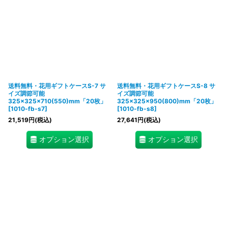
送料無料・花用ギフトケースS-7 サ
送料無料・花用ギフトケースS-8 サ
イズ調節可能
イズ調節可能
325×325×710(550)mm「20枚」
325×325×950(800)mm「20枚」
[
1010-fb-s7
]
[
1010-fb-s8
]
21,519
円
(税込)
27,641
円
(税込)
オプション選択
オプション選択