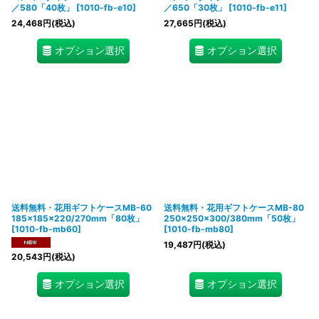
／580「40枚」
[
1010-fb-e10
]
／650「30枚」
[
1010-fb-e11
]
24,468
円
(税込)
27,665
円
(税込)
オプション選択
オプション選択
送料無料・花用ギフトケースMB-60
送料無料・花用ギフトケースMB-80
185×185×220/270mm「80枚」
250×250×300/380mm「50枚」
[
1010-fb-mb60
]
[
1010-fb-mb80
]
19,487
円
(税込)
20,543
円
(税込)
オプション選択
オプション選択