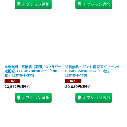
オプション選択
オプション選択
送料無料・宅配箱（花用）Cフラワー
送料無料・ギフト箱 花束グリーン中
宅配箱 S 170×170×180mm「100
805×255×160mm「30枚」
枚」
[
2010-f-371
]
[
2010-f-176
]
23,572
円
(税込)
20,020
円
(税込)
オプション選択
オプション選択