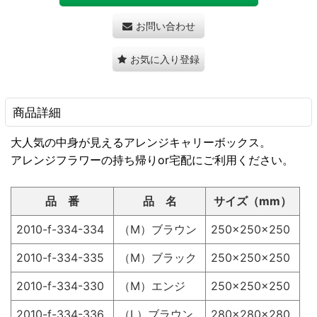
お問い合わせ
お気に入り登録
商品詳細
大人気の中身が見えるアレンジキャリーボックス。
アレンジフラワーの持ち帰りor宅配にご利用ください。
品 番
品 名
サイズ（mm）
2010-f-334-334
（M）ブラウン
250×250×250
2010-f-334-335
（M）ブラック
250×250×250
2010-f-334-330
（M）エンジ
250×250×250
2010-f-334-336
（L）ブラウン
280×280×280