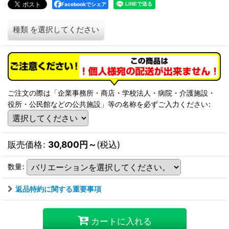
Facebookでシェア
種類
を選択してください
ご注文の際は「企業事務所・商店・学校法人・病院・介護施設・
役所・公民館などの公共施設」等の名称を必ずご入力ください
:
販売価格
:
30,800
円
～
(税込)
数量
:
返品特約に関する重要事項
カートに入れる