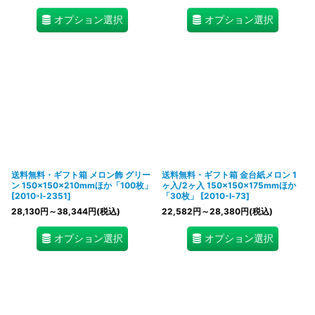
オプション選択
オプション選択
送料無料・ギフト箱 メロン飾 グリー
送料無料・ギフト箱 金台紙メロン 1
ン 150×150×210mmほか「100枚」
ヶ入/2ヶ入 150×150×175mmほか
[
2010-l-2351
]
「30枚」
[
2010-l-73
]
28,130
円
～38,344
円
(税込)
22,582
円
～28,380
円
(税込)
オプション選択
オプション選択