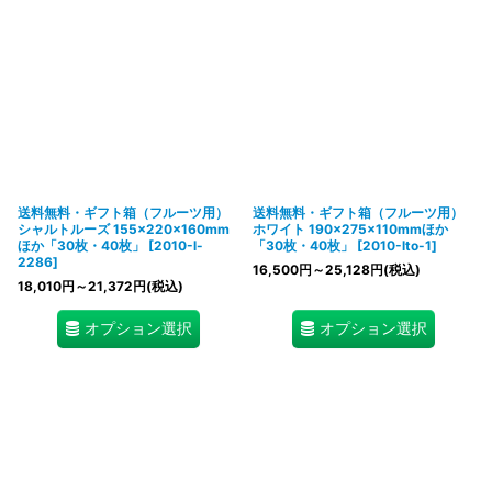
送料無料・ギフト箱（フルーツ用）
送料無料・ギフト箱（フルーツ用）
シャルトルーズ 155×220×160mm
ホワイト 190×275×110mmほか
ほか「30枚・40枚」
[
2010-l-
「30枚・40枚」
[
2010-lto-1
]
2286
]
16,500
円
～25,128
円
(税込)
18,010
円
～21,372
円
(税込)
オプション選択
オプション選択