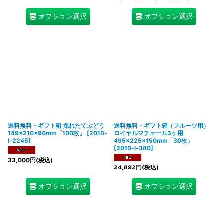
オプション選択
オプション選択
送料無料・ギフト箱 採れたてぶどう
送料無料・ギフト箱（フルーツ用）
149×210×90mm「100枚」
[
2010-
ロイヤルマチェール3ヶ用
l-2245
]
495×225×150mm「30枚」
[
2010-l-380
]
33,000
円
(税込)
24,892
円
(税込)
オプション選択
オプション選択