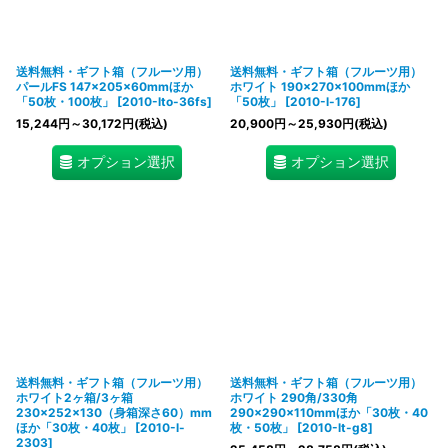
送料無料・ギフト箱（フルーツ用）
送料無料・ギフト箱（フルーツ用）
パールFS 147×205×60mmほか
ホワイト 190×270×100mmほか
「50枚・100枚」
[
2010-lto-36fs
]
「50枚」
[
2010-l-176
]
15,244
円
～30,172
円
(税込)
20,900
円
～25,930
円
(税込)
オプション選択
オプション選択
送料無料・ギフト箱（フルーツ用）
送料無料・ギフト箱（フルーツ用）
ホワイト2ヶ箱/3ヶ箱
ホワイト 290角/330角
230×252×130（身箱深さ60）mm
290×290×110mmほか「30枚・40
ほか「30枚・40枚」
[
2010-l-
枚・50枚」
[
2010-lt-g8
]
2303
]