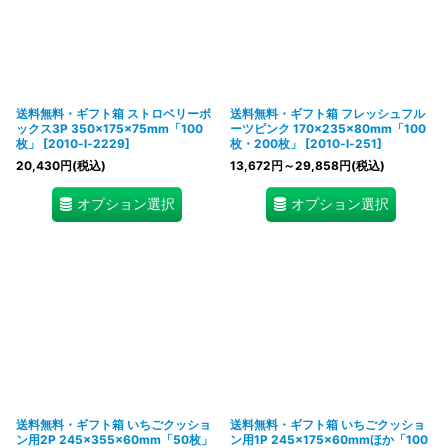
送料無料・ギフト箱 ストロベリーボ
送料無料・ギフト箱 フレッシュフル
ックス3P 350×175×75mm「100
ーツピンク 170×235×80mm「100
枚」
[
2010-l-2229
]
枚・200枚」
[
2010-l-251
]
20,430
円
(税込)
13,672
円
～29,858
円
(税込)
オプション選択
オプション選択
送料無料・ギフト箱 いちごクッショ
送料無料・ギフト箱 いちごクッショ
ン用2P 245×355×60mm「50枚」
ン用1P 245×175×60mmほか「100