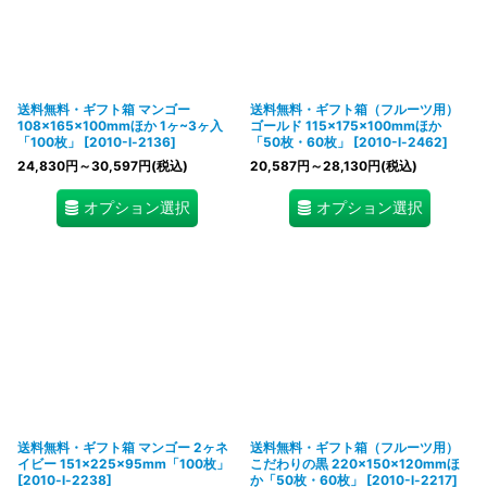
送料無料・ギフト箱 マンゴー
送料無料・ギフト箱（フルーツ用）
108×165×100mmほか 1ヶ~3ヶ入
ゴールド 115×175×100mmほか
「100枚」
[
2010-l-2136
]
「50枚・60枚」
[
2010-l-2462
]
24,830
円
～30,597
円
(税込)
20,587
円
～28,130
円
(税込)
オプション選択
オプション選択
送料無料・ギフト箱 マンゴー 2ヶネ
送料無料・ギフト箱（フルーツ用）
イビー 151×225×95mm「100枚」
こだわりの黒 220×150×120mmほ
[
2010-l-2238
]
か「50枚・60枚」
[
2010-l-2217
]