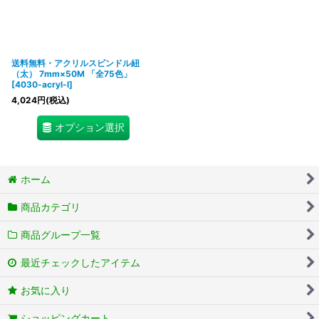
送料無料・アクリルスピンドル紐
（太） 7mm×50M 「全75色」
[
4030-acryl-l
]
4,024
円
(税込)
オプション選択
ホーム
商品カテゴリ
商品グループ一覧
最近チェックしたアイテム
お気に入り
ショッピングカート