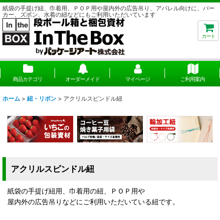
紙袋の手提げ紐、巾着用、ＰＯＰ用や屋内外の広告吊り、アパレル向けに、パー
カー、ズボン、水着の紐などにもご利用いただいています
カート
商品カテゴリ
オーダーメイド
マイページ
ご利用案内
ホーム
>
紐・リボン
>
アクリルスピンドル紐
アクリルスピンドル紐
紙袋の手提げ紐用、巾着用の紐、ＰＯＰ用や
屋内外の広告吊りなどにご利用いただいている紐です。