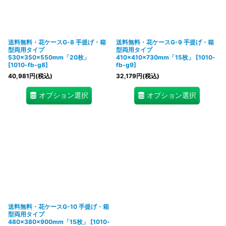
絞り込む
送料無料・花ケースG-8 手提げ・箱
送料無料・花ケースG-9 手提げ・箱
型両用タイプ
型両用タイプ
530×350×550mm「20枚」
410×410×730mm「15枚」
[
1010-
[
1010-fb-g8
]
fb-g9
]
40,981
円
(税込)
32,179
円
(税込)
オプション選択
オプション選択
送料無料・花ケースG-10 手提げ・箱
型両用タイプ
480×380×900mm「15枚」
[
1010-