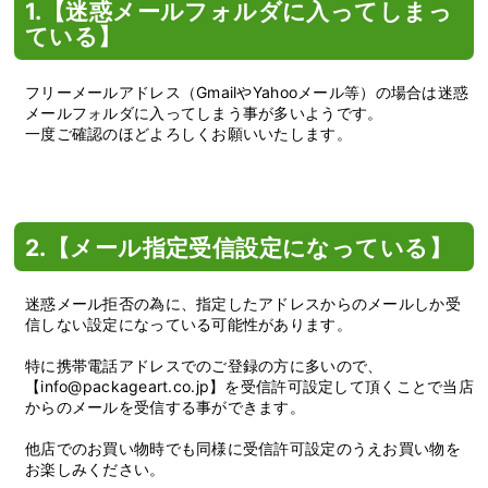
1.【迷惑メールフォルダに入ってしまっ
ている】
フリーメールアドレス（GmailやYahooメール等）の場合は迷惑
メールフォルダに入ってしまう事が多いようです。
一度ご確認のほどよろしくお願いいたします。
2.【メール指定受信設定になっている】
迷惑メール拒否の為に、指定したアドレスからのメールしか受
信しない設定になっている可能性があります。
特に携帯電話アドレスでのご登録の方に多いので、
【info@packageart.co.jp】を受信許可設定して頂くことで当店
からのメールを受信する事ができます。
他店でのお買い物時でも同様に受信許可設定のうえお買い物を
お楽しみください。