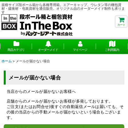
規格サイズ段ボール箱から各種専用箱。エアーキャップ、ウレタン等の梱包資
材・緩衝材・包装資材を通信販売。オリジナル品のオーダーメイド制作も承りま
す
カート
商品カテゴリ
オーダーメイド
マイページ
ご利用案内
ホーム
>
メールが届かない場合
メールが届かない場合
当店からのメールが届かないお客様へ
店舗からのメールが届かないお客様が多発しております。
ご注文(またはお問合せ)後すぐの自動返信メールは届いても、そ
の後の当店からの手動メールが届かないという場合もございま
す。