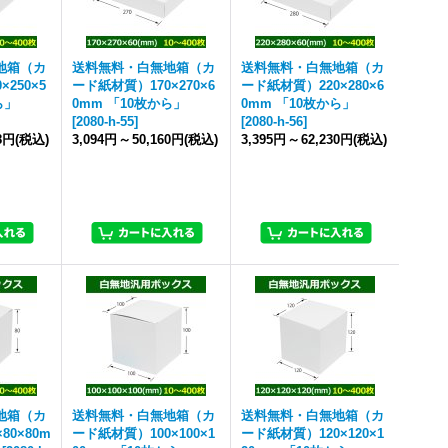
地箱（カ
送料無料・白無地箱（カ
送料無料・白無地箱（カ
250×5
ード紙材質）170×270×6
ード紙材質）220×280×6
ら」
0mm 「10枚から」
0mm 「10枚から」
[
2080-h-55
]
[
2080-h-56
]
78円
(税込)
3,094円
～
50,160円
(税込)
3,395円
～
62,230円
(税込)
地箱（カ
送料無料・白無地箱（カ
送料無料・白無地箱（カ
80×80m
ード紙材質）100×100×1
ード紙材質）120×120×1