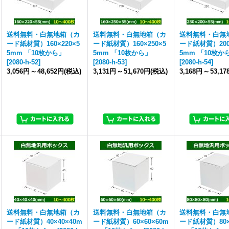
送料無料・白無地箱（カ
送料無料・白無地箱（カ
送料無料・白無
ード紙材質）160×220×5
ード紙材質）160×250×5
ード紙材質）200×
5mm 「10枚から」
5mm 「10枚から」
5mm 「10枚か
[
2080-h-52
]
[
2080-h-53
]
[
2080-h-54
]
3,056円
～
48,652円
(税込)
3,131円
～
51,670円
(税込)
3,168円
～
53,1
送料無料・白無地箱（カ
送料無料・白無地箱（カ
送料無料・白無
ード紙材質）40×40×40m
ード紙材質）60×60×60m
ード紙材質）80×