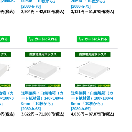
[
2080-h-
00mm 「10枚から」
20mm 「10枚から」
[
2080-h-78
]
[
2080-h-79
]
10円
(税込)
2,904円
～
42,618円
(税込)
3,131円
～
51,670円
(税込)
地箱（カ
送料無料・白無地箱（カ
送料無料・白無地箱（カ
100×3
ード紙材質）140×140×4
ード紙材質）180×180×4
ら」
0mm 「10枚から」
0mm 「10枚から」
[
2080-h-68
]
[
2080-h-69
]
78円
(税込)
3,622円
～
71,280円
(税込)
4,036円
～
87,875円
(税込)