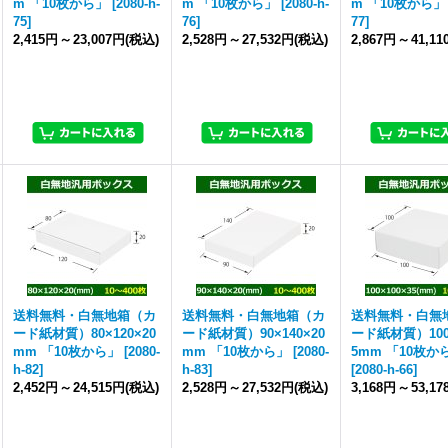
m 「10枚から」
[
2080-h-
m 「10枚から」
[
2080-h-
m 「10枚から」
75
]
76
]
77
]
2,415円
～
23,007円
(税込)
2,528円
～
27,532円
(税込)
2,867円
～
41,1
送料無料・白無地箱（カ
送料無料・白無地箱（カ
送料無料・白無
ード紙材質）80×120×20
ード紙材質）90×140×20
ード紙材質）100×
mm 「10枚から」
[
2080-
mm 「10枚から」
[
2080-
5mm 「10枚か
h-82
]
h-83
]
[
2080-h-66
]
2,452円
～
24,515円
(税込)
2,528円
～
27,532円
(税込)
3,168円
～
53,1