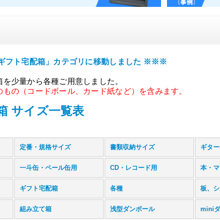
ギフト宅配箱」カテゴリに移動しました ※※※
箱を少量から各種ご用意しました。
のもの（コードボール、カード紙など）を含みます。
箱 サイズ一覧表
定番・規格サイズ
書類収納サイズ
ギター
一斗缶・ペール缶用
CD・レコード用
本・マ
ギフト宅配箱
各種
板、シ
組み立て箱
浅型ダンボール
mini