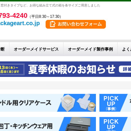
、窓付きタイプなど、お得な組み立て式の箱を各サイズご用意しました
793-4240
（平日8:30～17:30）
ckageart.co.jp
診断
オーダーメイドサービス
オーダーメイド製作事例
よく