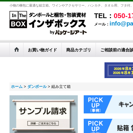
小物の梱包に最適な組立箱。ワインやアクセサリー、ハンカチ、タオル用、フタ付
TEL：
050-1
info@pa
メール：
お買い物ガイド
商品カテゴリ
ご相談前の適合
ホーム
>
ダンボール
>
組み立て箱