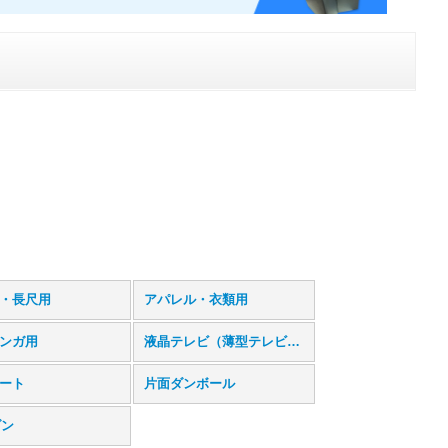
・長尺用
アパレル・衣類用
ンガ用
液晶テレビ（薄型テレビ）用
ート
片面ダンボール
ダン