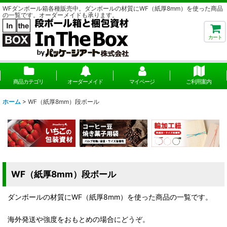
WFダンボール箱各種販売中。ダンボールの材質にWF（紙厚8mm）を使った商品
の一覧です。オーダーメイドも承ります。
カート
商品カテゴリ
オーダーメイド
マイページ
ご利用案内
ホーム
>
WF（紙厚8mm）段ボール
WF（紙厚8mm）段ボール
ダンボールの材質にWF（紙厚8mm）を使った商品の一覧です。
海外発送や強度をおもとめの場合にどうぞ。