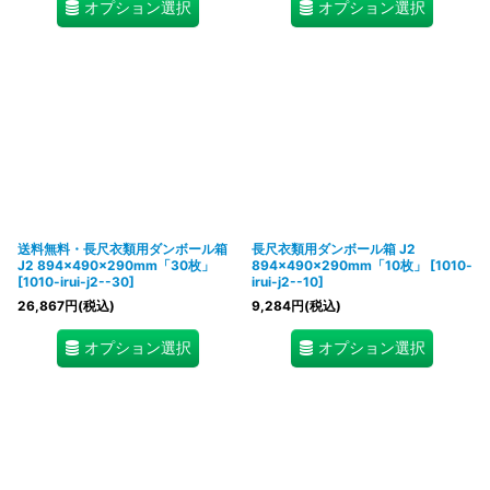
オプション選択
オプション選択
送料無料・長尺衣類用ダンボール箱
長尺衣類用ダンボール箱 J2
J2 894×490×290mm「30枚」
894×490×290mm「10枚」
[
1010-
[
1010-irui-j2--30
]
irui-j2--10
]
26,867
円
(税込)
9,284
円
(税込)
オプション選択
オプション選択