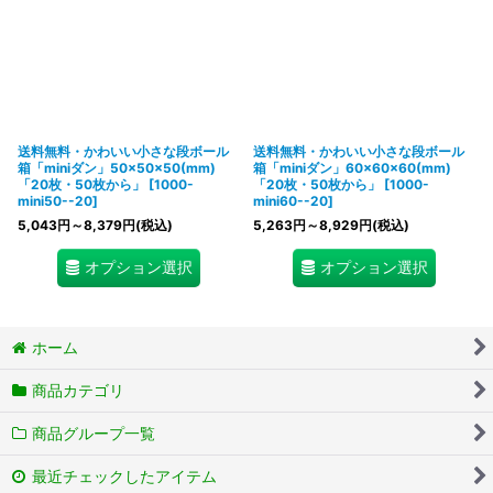
送料無料・かわいい小さな段ボール
送料無料・かわいい小さな段ボール
箱「miniダン」50×50×50(mm)
箱「miniダン」60×60×60(mm)
「20枚・50枚から」
[
1000-
「20枚・50枚から」
[
1000-
mini50--20
]
mini60--20
]
5,043
円
～8,379
円
(税込)
5,263
円
～8,929
円
(税込)
オプション選択
オプション選択
ホーム
商品カテゴリ
商品グループ一覧
最近チェックしたアイテム