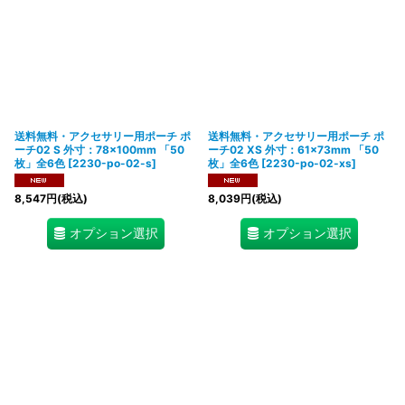
送料無料・アクセサリー用ポーチ ポ
送料無料・アクセサリー用ポーチ ポ
ーチ02 S 外寸：78×100mm 「50
ーチ02 XS 外寸：61×73mm 「50
枚」全6色
[
2230-po-02-s
]
枚」全6色
[
2230-po-02-xs
]
8,547
円
(税込)
8,039
円
(税込)
オプション選択
オプション選択