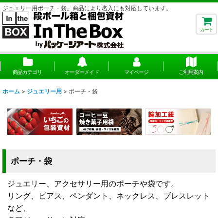
ジュエリー用ポーチ・袋。商品により名入にも対応しています。
カート
商品カテゴリ
オーダーメイド
マイページ
ご利用案内
ホーム
>
ジュエリー用
>
ポーチ・袋
ポーチ・袋
ジュエリー、アクセサリー用のポーチや袋です。
リング、ピアス、ペンダント、ネックレス、ブレスレット
など、