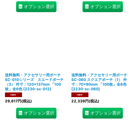
オプション選択
オプション選択
送料無料・アクセサリー用ポーチ
送料無料・アクセサリー用ポーチ
SC-010シリーズ スエードポーチ
SC-060 スクエアポーチ（1） 外
（3） 外寸：120×137mm 「100
寸：70×90mm 「100枚」全6色
枚」全6色
[
2230-sc-012
]
[
2230-sc-060
]
29,617
円
(税込)
22,339
円
(税込)
オプション選択
オプション選択