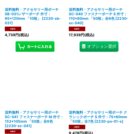
送料無料・アクセサリー用ポーチ
送料無料・アクセサリー用ポーチ
SB-031レザーポーチ 外寸：
SC-040 ファスナーポーチ S 外寸：
95×120mm 「10枚」
[
2230-sb-
110×80mm 「50枚」全6色
[
2230-
031
]
sc-040
]
4,739
円
(税込)
17,939
円
(税込)
オプション選択
送料無料・アクセサリー用ポーチ
送料無料・アクセサリー用ポーチ ク
SC-041 ファスナーポーチ M 外寸：
ラシックポーチ S 外寸：75×60mm
153×105mm 「50枚」全6色
「50枚」全7色
[
2230-po-01-s
]
[
2230-sc-041
]
9,478
円
(税込)