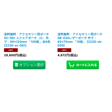
送料無料・アクセサリー用ポーチ
送料無料・アクセサリー用ポーチ
SC-061 スクエアポーチ（2） 外
SB-030レザーポーチ 外寸：
寸：90×120mm 「100枚」全6色
65×75mm 「10枚」
[
2230-sb-
[
2230-sc-061
]
030
]
28,600
円
(税込)
4,672
円
(税込)
オプション選択