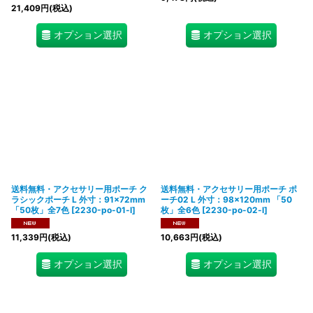
21,409
円
(税込)
オプション選択
オプション選択
送料無料・アクセサリー用ポーチ ク
送料無料・アクセサリー用ポーチ ポ
ラシックポーチ L 外寸：91×72mm
ーチ02 L 外寸：98×120mm 「50
「50枚」全7色
[
2230-po-01-l
]
枚」全6色
[
2230-po-02-l
]
11,339
円
(税込)
10,663
円
(税込)
オプション選択
オプション選択