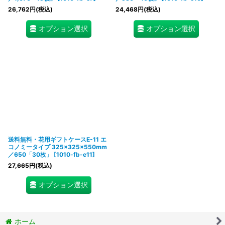
26,762
円
(税込)
24,468
円
(税込)
オプション選択
オプション選択
送料無料・花用ギフトケースE-11 エ
コノミータイプ 325×325×550mm
／650「30枚」
[
1010-fb-e11
]
27,665
円
(税込)
オプション選択
ホーム