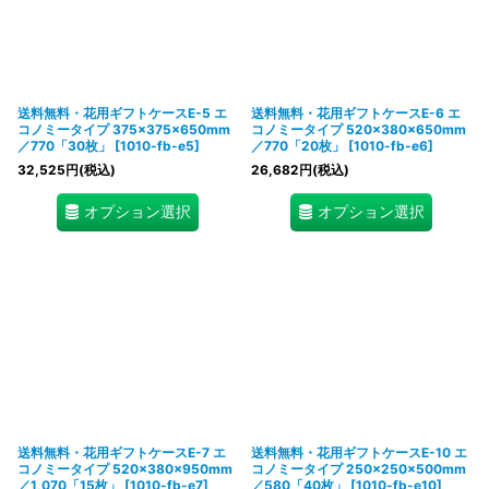
送料無料・花用ギフトケースE-5 エ
送料無料・花用ギフトケースE-6 エ
コノミータイプ 375×375×650mm
コノミータイプ 520×380×650mm
／770「30枚」
[
1010-fb-e5
]
／770「20枚」
[
1010-fb-e6
]
32,525
円
(税込)
26,682
円
(税込)
オプション選択
オプション選択
送料無料・花用ギフトケースE-7 エ
送料無料・花用ギフトケースE-10 エ
コノミータイプ 520×380×950mm
コノミータイプ 250×250×500mm
／1,070「15枚」
[
1010-fb-e7
]
／580「40枚」
[
1010-fb-e10
]