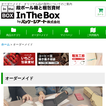
オーダーメイド、オリジナル品の製作についてのご案内
カート
商品カテゴリ
オーダーメイド
マイページ
ご利用案内
ホーム
>
オーダーメイド
オーダーメイド