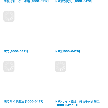
手提げ箱・ケーキ箱
[
1000-0217
]
N式 固定なし
[
1000-0420
]
N式
[
1000-0421
]
N式
[
1000-0426
]
N式 サイド差込
[
1000-0427
]
N式-サイド差込・持ち手付き加工
[
1000-0427--1
]