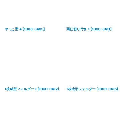
やっこ型 4
[
1000-0403
]
間仕切り付き 1
[
1000-0411
]
1枚成型フォルダー 1
[
1000-0412
]
1枚成形フォルダー
[
1000-0415
]