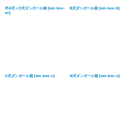
半A式＋C式ダンボール箱
[
om-box-
B式ダンボール箱
[
om-box-b
]
ac
]
C式ダンボール箱
[
om-box-c
]
N式ダンボール箱
[
om-box-n
]