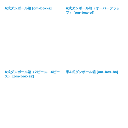
A式ダンボール箱
[
om-box-a
]
A式ダンボール箱（オーバーフラッ
プ）
[
om-box-of
]
A式ダンボール箱（2ピース、4ピー
半A式ダンボール箱
[
om-box-ha
]
ス）
[
om-box-a2
]