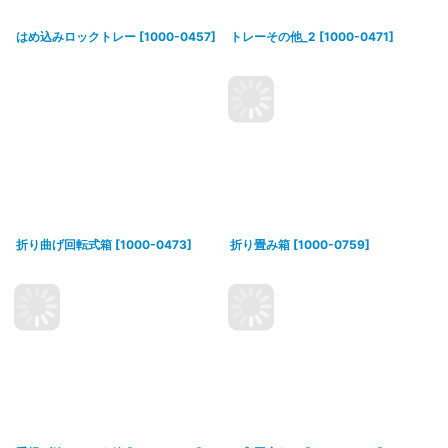
はめ込みロックトレー
[
1000-0457
]
トレーその他_2
[
1000-0471
]
折り曲げ回転式箱
[
1000-0473
]
折り畳み箱
[
1000-0759
]