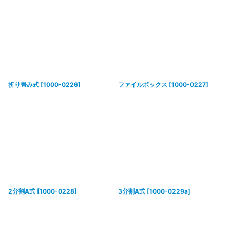
折り畳み式
[
1000-0226
]
ファイルボックス
[
1000-0227
]
2分割A式
[
1000-0228
]
3分割A式
[
1000-0229a
]