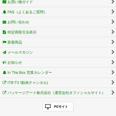
お買い物ガイド
FAQ（よくあるご質問）
お問い合わせ
特定商取引法表示
新着商品
メールマガジン
お知らせ
In The Box 営業カレンダー
ITB-TV (動画チャンネル)
パッケージアート株式会社（運営会社オフィシャルサイト）
PCサイト