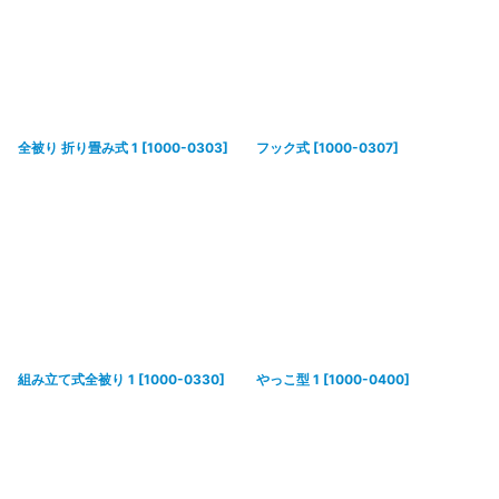
全被り 折り畳み式 1
[
1000-0303
]
フック式
[
1000-0307
]
組み立て式全被り 1
[
1000-0330
]
やっこ型 1
[
1000-0400
]