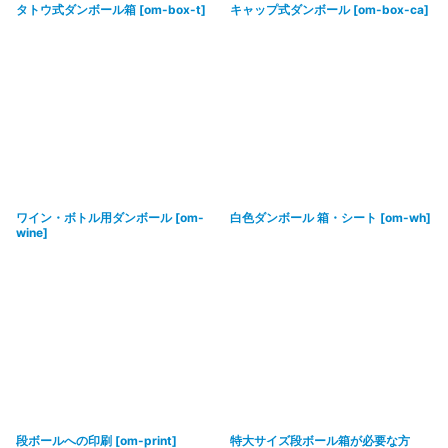
タトウ式ダンボール箱
[
om-box-t
]
キャップ式ダンボール
[
om-box-ca
]
ワイン・ボトル用ダンボール
[
om-
白色ダンボール 箱・シート
[
om-wh
]
wine
]
段ボールへの印刷
[
om-print
]
特大サイズ段ボール箱が必要な方