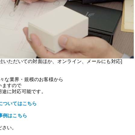
社いただいての対面ほか、オンライン、メールにも対応]
、様々な業界・規模のお客様から
いますので
用途に対応可能です。
についてはこちら
事例はこちら
ださい。