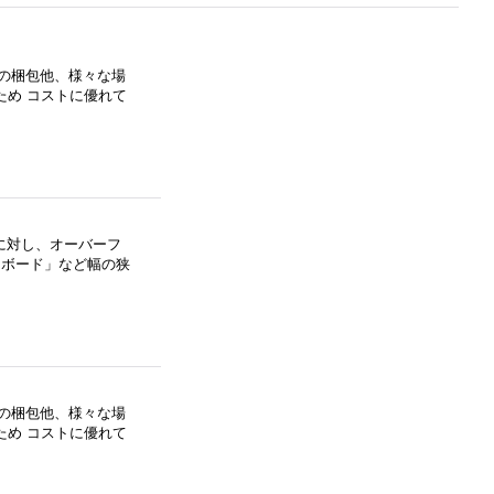
果の梱包他、様々な場
ため コストに優れて
に対し、オーバーフ
フボード」など幅の狭
果の梱包他、様々な場
ため コストに優れて