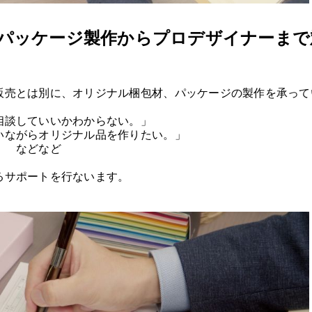
パッケージ製作からプロデザイナーまで
販売とは別に、オリジナル梱包材、パッケージの製作を承って
相談していいかわからない。」
いながらオリジナル品を作りたい。」
」 などなど
るサポートを行ないます。