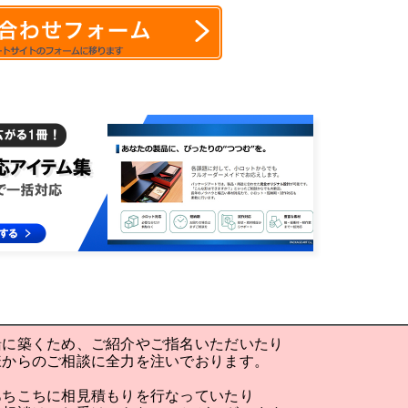
緒に築くため、ご紹介やご指名いただいたり
様からのご相談に全力を注いでおります。
あちこちに相見積もりを行なっていたり