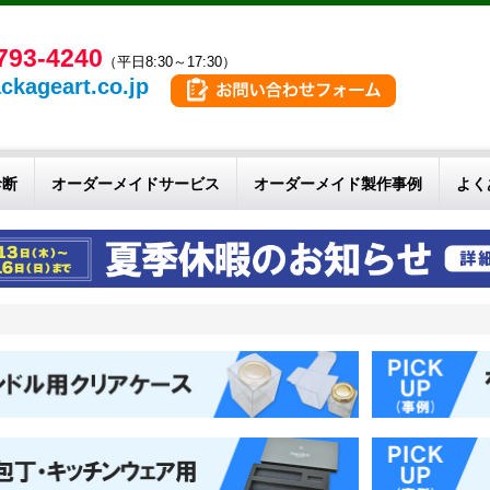
793-4240
（平日8:30～17:30）
ckageart.co.jp
診断
オーダーメイドサービス
オーダーメイド製作事例
よく