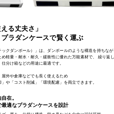
使える丈夫さ」
！プラダンケースで賢く運ぶ
チックダンボール）」は、ダンボールのような構造を持ちなが
ため軽量・耐水・耐久・緩衝性に優れた万能素材で、 繰り返
・仕分け箱などの用途に最適です。
、屋外や倉庫などでも長く使えるため
却」や「コスト削減」「環境配慮」を両立できます。
由自在。
で最適なプラダンケースを設計