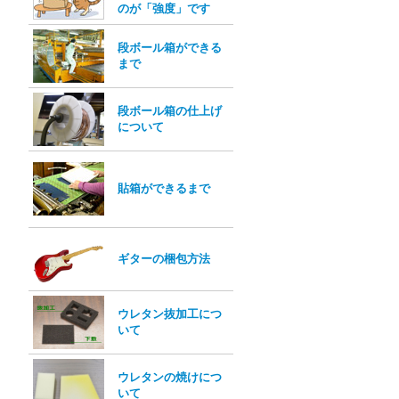
のが「強度」です
段ボール箱ができる
まで
段ボール箱の仕上げ
について
貼箱ができるまで
ギターの梱包方法
ウレタン抜加工につ
いて
ウレタンの焼けにつ
いて