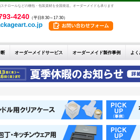
泡スチロールなどの梱包・包装資材を全国発送。オーダーメイドも承ります
793-4240
（平日8:30～17:30）
ckageart.co.jp
診断
オーダーメイドサービス
オーダーメイド製作事例
よく