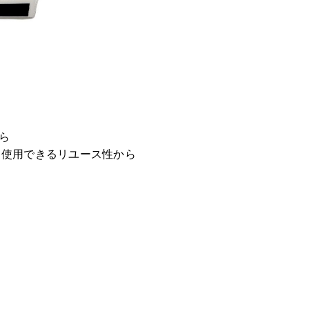
ら
し使用できるリユース性から