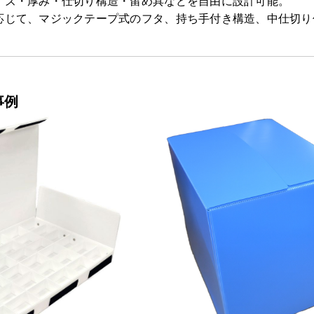
イズ・厚み・仕切り構造・留め具などを自由に設計可能。
応じて、マジックテープ式のフタ、持ち手付き構造、中仕切り
事例