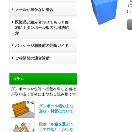
「
（
メールが届かない場合
す
既製品と組み合わせてもっと便
利に！ダンボール板の活用法紹
介
パッケージ相談前の判断ガイド
ご相談前の適合診断
コラム
ダンボールや包装・梱包材料など当社
が取り扱う資材にまつわる読み物です
ダンボール箱の主な
形状・材質について
段ボール箱を選ぶう
えで見落としがちな