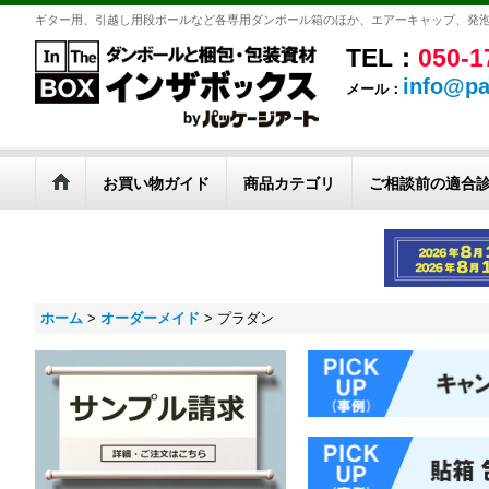
ギター用、引越し用段ボールなど各専用ダンボール箱のほか、エアーキャップ、発
TEL：
050-1
info@pa
メール：
お買い物ガイド
商品カテゴリ
ご相談前の適合
ホーム
>
オーダーメイド
>
プラダン