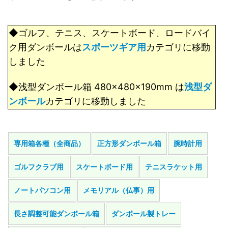
◆ゴルフ、テニス、スケートボード、ロードバイ
ク用ダンボールは
スポーツギア用
カテゴリに移動
しました
◆浅型ダンボール箱 480×480×190mm は
浅型ダ
ンボール
カテゴリに移動しました
専用箱各種（全商品）
正方形ダンボール箱
腕時計用
ゴルフクラブ用
スケートボード用
テニスラケット用
ノートパソコン用
メモリアル（仏事）用
長さ調整可能ダンボール箱
ダンボール製トレー