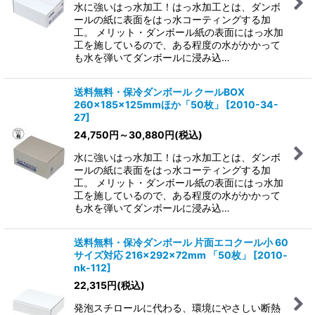
水に強いはっ水加工！はっ水加工とは、ダンボ
ールの紙に表面をはっ水コーティングする加
工。 メリット・ダンボール紙の表面にはっ水加
工を施しているので、ある程度の水がかかって
も水を弾いてダンボールに浸み込…
送料無料・保冷ダンボール クールBOX
260×185×125mmほか「50枚」
[
2010-34-
27
]
24,750
円
～30,880
円
(税込)
水に強いはっ水加工！はっ水加工とは、ダンボ
ールの紙に表面をはっ水コーティングする加
工。 メリット・ダンボール紙の表面にはっ水加
工を施しているので、ある程度の水がかかって
も水を弾いてダンボールに浸み込…
送料無料・保冷ダンボール 片面エコクール小 60
サイズ対応 216×292×72mm 「50枚」
[
2010-
nk-112
]
22,315
円
(税込)
発泡スチロールに代わる、環境にやさしい断熱