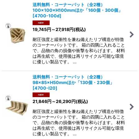
送料無料・コーナーパット（全2種）
100×100×H100mmほか「160個・300個」
[
4700-100d
]
19,745
円
～27,918
円
(税込)
耐圧強度と緩衝性を兼ね備えたリブ構造が特徴
のコーナーパットです。 箱の四隅に入れること
で、品物の角の損傷や衝撃を和らげます。 材料
は再生紙で、使用後は再リサイクル可能な環境
に優しい製品です。 …
送料無料・コーナーパット（全2種）
98×85×H50mmほか「130個・230個」
[
4700-l20
]
21,846
円
～26,290
円
(税込)
耐圧強度と緩衝性を兼ね備えたリブ構造が特徴
のコーナーパットです。 箱の四隅に入れること
で、品物の角の損傷や衝撃を和らげます。 材料
は再生紙で、使用後は再リサイクル可能な環境
に優しい製品です。 …