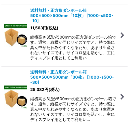
送料無料・正方形ダンボール箱
500×500×500mm「10枚」
[
1000-s500-
-10
]
11,563
円
(税込)
縦横高さ3辺が500mmの正方形ダンボール箱で
す。通常、縦横が同じサイズですと、持つ際に
真ん中がたわみやすくなるため、あまり生産さ
れないサイズです。サイコロ型を活かし、主に
ディスプレイ用としてご利用い…
送料無料・正方形ダンボール箱
500×500×500mm「30枚」
[
1000-s500-
-30
]
25,382
円
(税込)
縦横高さ3辺が500mmの正方形ダンボール箱で
す。通常、縦横が同じサイズですと、持つ際に
真ん中がたわみやすくなるため、あまり生産さ
れないサイズです。サイコロ型を活かし、主に
ディスプレイ用としてご利用い…