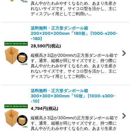
真ん中がたわみやすくなるため、あまり生産さ
れないサイズです。サイコロ型を活かし、主に
ディスプレイ用としてご利用い…
送料無料・正方形ダンボール箱
200×200×200mm「180枚」
[
1000-s200-
-180
]
28,590
円
(税込)
縦横高さ3辺が200mmの正方形ダンボール箱で
す。通常、縦横が同じサイズですと、持つ際に
真ん中がたわみやすくなるため、あまり生産さ
れないサイズです。サイコロ型を活かし、主に
ディスプレイ用としてご利用い…
送料無料・正方形ダンボール箱
300×300×300mm「10枚」
[
1000-s300-
-10
]
4,794
円
(税込)
縦横高さ3辺が300mmの正方形ダンボール箱で
す。通常、縦横が同じサイズですと、持つ際に
真ん中がたわみやすくなるため、あまり生産さ