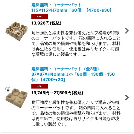
送料無料・コーナーパット
115×115×H70mm「60個」
[
4700-s30
]
13,926
円
(税込)
耐圧強度と緩衝性を兼ね備えたリブ構造が特徴
のコーナーパットです。 箱の四隅に入れること
で、品物の角の損傷や衝撃を和らげます。 材料
は再生紙を使用し、使用後は再リサイクル可能
な環境に優しい製品です。 …
送料無料・コーナーパット（全3種）
87×87×H40mmほか「80個・130個・150
個」
[
4700-r20
]
19,745
円
～27,599
円
(税込)
耐圧強度と緩衝性を兼ね備えたリブ構造が特徴
のコーナーパットです。 箱の四隅に入れること
で、品物の角の損傷や衝撃を和らげます。 材料
は再生紙で、使用後は再リサイクル可能な環境
に優しい製品です。 …