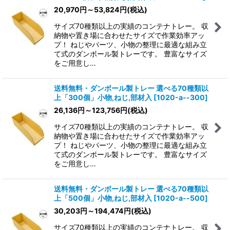
20,970
円
～53,824
円
(税込)
サイズ70種類以上の実績のコンテナトレー。 収
納物や置き場に合わせたサイズで作業効率アッ
プ！ ねじやパーツ、小物の整理に最適な組み立
て式のダンボール製トレーです。 豊富なサイズ
をご用意し…
送料無料・ダンボール製トレー 選べる70種類以
上「300個」小物,ねじ,部材入
[
1020-a--300
]
26,136
円
～123,756
円
(税込)
サイズ70種類以上の実績のコンテナトレー。 収
納物や置き場に合わせたサイズで作業効率アッ
プ！ ねじやパーツ、小物の整理に最適な組み立
て式のダンボール製トレーです。 豊富なサイズ
をご用意し…
送料無料・ダンボール製トレー 選べる70種類以
上「500個」小物,ねじ,部材入
[
1020-a--500
]
30,203
円
～194,474
円
(税込)
サイズ70種類以上の実績のコンテナトレー。 収