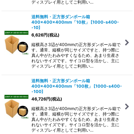
ディスプレイ用としてご利用い…
送料無料・正方形ダンボール箱
400×400×400mm「10枚」
[
1000-s400-
-10
]
6,626
円
(税込)
縦横高さ3辺が400mmの正方形ダンボール箱で
す。通常、縦横が同じサイズですと、持つ際に
真ん中がたわみやすくなるため、あまり生産さ
れないサイズです。サイコロ型を活かし、主に
ディスプレイ用としてご利用い…
送料無料・正方形ダンボール箱
400×400×400mm「100枚」
[
1000-s400-
-100
]
46,726
円
(税込)
縦横高さ3辺が400mmの正方形ダンボール箱で
す。通常、縦横が同じサイズですと、持つ際に
真ん中がたわみやすくなるため、あまり生産さ
れないサイズです。サイコロ型を活かし、主に
ディスプレイ用としてご利用い…