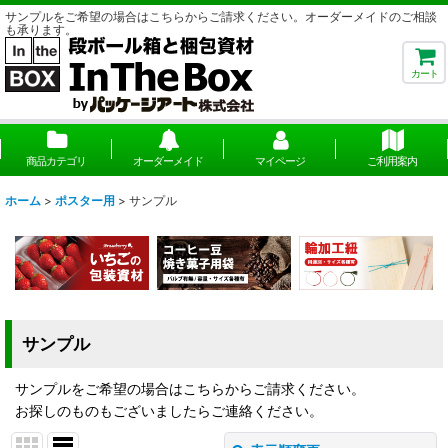
サンプルをご希望の場合はこちらからご請求ください。オーダーメイドのご相談
も承ります。
カート
商品カテゴリ
オーダーメイド
マイページ
ご利用案内
ホーム
>
ポスター用
>
サンプル
サンプル
サンプルをご希望の場合はこちらからご請求ください。
お探しのものもございましたらご連絡ください。