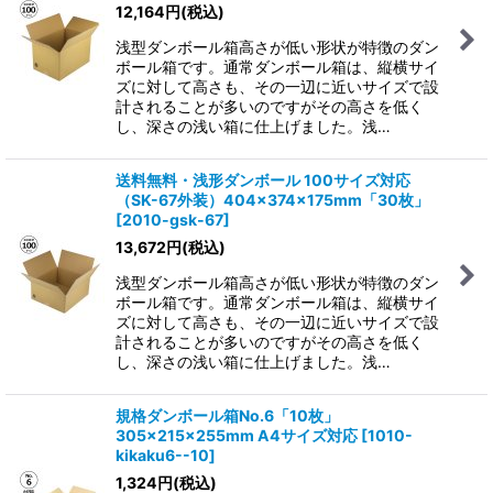
12,164
円
(税込)
浅型ダンボール箱高さが低い形状が特徴のダン
ボール箱です。通常ダンボール箱は、縦横サイ
ズに対して高さも、その一辺に近いサイズで設
計されることが多いのですがその高さを低く
し、深さの浅い箱に仕上げました。浅…
送料無料・浅形ダンボール 100サイズ対応
（SK-67外装）404×374×175mm「30枚」
[
2010-gsk-67
]
13,672
円
(税込)
浅型ダンボール箱高さが低い形状が特徴のダン
ボール箱です。通常ダンボール箱は、縦横サイ
ズに対して高さも、その一辺に近いサイズで設
計されることが多いのですがその高さを低く
し、深さの浅い箱に仕上げました。浅…
規格ダンボール箱No.6「10枚」
305×215×255mm A4サイズ対応
[
1010-
kikaku6--10
]
1,324
円
(税込)