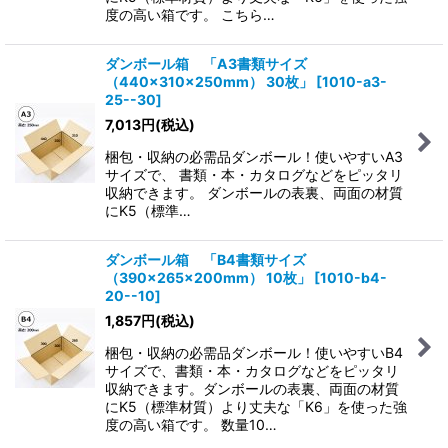
度の高い箱です。 こちら…
ダンボール箱 「A3書類サイズ
（440×310×250mm） 30枚」
[
1010-a3-
25--30
]
7,013
円
(税込)
梱包・収納の必需品ダンボール！使いやすいA3
サイズで、 書類・本・カタログなどをピッタリ
収納できます。 ダンボールの表裏、両面の材質
にK5（標準…
ダンボール箱 「B4書類サイズ
（390×265×200mm） 10枚」
[
1010-b4-
20--10
]
1,857
円
(税込)
梱包・収納の必需品ダンボール！使いやすいB4
サイズで、書類・本・カタログなどをピッタリ
収納できます。ダンボールの表裏、両面の材質
にK5（標準材質）より丈夫な「K6」を使った強
度の高い箱です。 数量10…