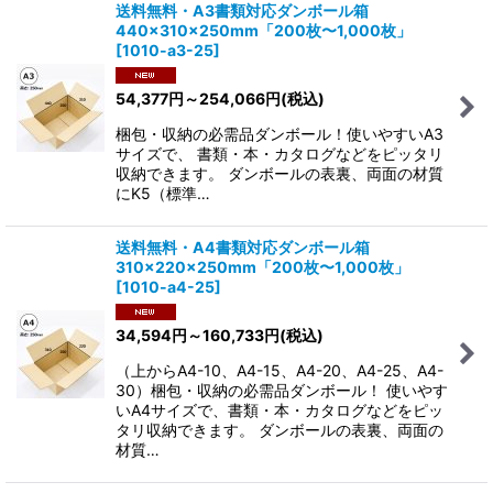
送料無料・A3書類対応ダンボール箱
440×310×250mm「200枚〜1,000枚」
[
1010-a3-25
]
54,377
円
～254,066
円
(税込)
梱包・収納の必需品ダンボール！使いやすいA3
サイズで、 書類・本・カタログなどをピッタリ
収納できます。 ダンボールの表裏、両面の材質
にK5（標準…
送料無料・A4書類対応ダンボール箱
310×220×250mm「200枚〜1,000枚」
[
1010-a4-25
]
34,594
円
～160,733
円
(税込)
（上からA4-10、A4-15、A4-20、A4-25、A4-
30）梱包・収納の必需品ダンボール！ 使いやす
いA4サイズで、書類・本・カタログなどをピッ
タリ収納できます。 ダンボールの表裏、両面の
材質…