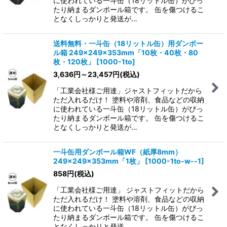
に使われている一斗缶（18リットル缶）がぴっ
たり納まるダンボール箱です。 缶を傷つけるこ
となくしっかりと発送が…
送料無料・一斗缶（18リットル缶）用ダンボー
ル箱 249×249×353mm「10枚・40枚・80
枚・120枚」
[
1000-1to
]
3,636
円
～23,457
円
(税込)
「工業会社様ご用達」ジャストフィットだから
ただ入れるだけ！ 塗料や溶剤、食品などの収納
に使われている一斗缶（18リットル缶）がぴっ
たり納まるダンボール箱です。 缶を傷つけるこ
となくしっかりと発送が…
一斗缶用ダンボール箱WF（紙厚8mm）
249×249×353mm「1枚」
[
1000-1to-w--1
]
858
円
(税込)
「工業会社様ご用達」 ジャストフィットだから
ただ入れるだけ！ 塗料や溶剤、食品などの収納
に使われている一斗缶（18リットル缶）がぴっ
たり納まるダンボール箱です。 缶を傷つけるこ
となくしっかりと発送…