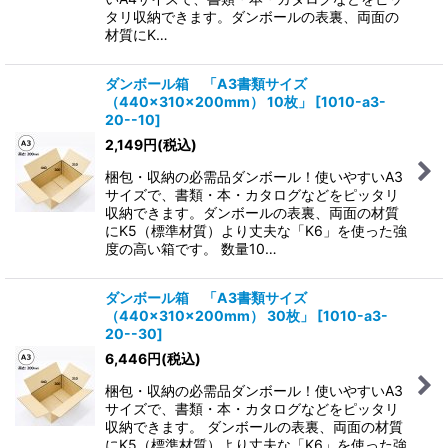
タリ収納できます。ダンボールの表裏、両面の
材質にK…
ダンボール箱 「A3書類サイズ
（440×310×200mm） 10枚」
[
1010-a3-
20--10
]
2,149
円
(税込)
梱包・収納の必需品ダンボール！使いやすいA3
サイズで、書類・本・カタログなどをピッタリ
収納できます。ダンボールの表裏、両面の材質
にK5（標準材質）より丈夫な「K6」を使った強
度の高い箱です。 数量10…
ダンボール箱 「A3書類サイズ
（440×310×200mm） 30枚」
[
1010-a3-
20--30
]
6,446
円
(税込)
梱包・収納の必需品ダンボール！使いやすいA3
サイズで、書類・本・カタログなどをピッタリ
収納できます。 ダンボールの表裏、両面の材質
にK5（標準材質）より丈夫な「K6」を使った強