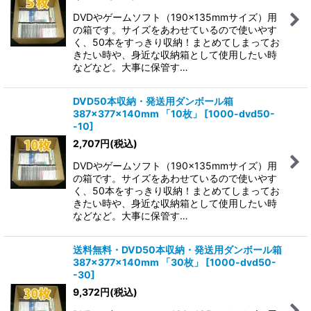
DVDやゲームソフト（190×135mmサイズ）用
の箱です。サイズをあわせているので使いやす
く、50本をすっきり収納！まとめてしまってお
きたい時や、身近な収納箱として使用したい時
などなど。大事に保管す…
DVD50本収納・発送用ダンボール箱
387×377×140mm 「10枚」
[
1000-dvd50-
-10
]
2,707
円
(税込)
DVDやゲームソフト（190×135mmサイズ）用
の箱です。サイズをあわせているので使いやす
く、50本をすっきり収納！まとめてしまってお
きたい時や、身近な収納箱として使用したい時
などなど。大事に保管す…
送料無料・DVD50本収納・発送用ダンボール箱
387×377×140mm 「30枚」
[
1000-dvd50-
-30
]
9,372
円
(税込)