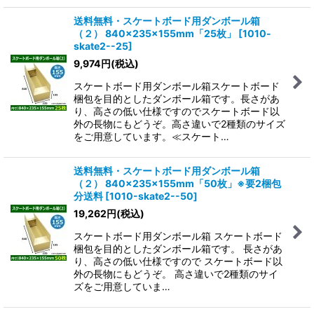
送料無料・スケートボード用ダンボール箱
（２） 840×235×155mm「25枚」
[
1010-
skate2--25
]
9,974
円
(税込)
スケートボード用ダンボール箱スケートボード
梱包を目的としたダンボール箱です。長さがあ
り、高さの低い仕様ですのでスケートボード以
外の長物にもどうぞ。高さ違いで2種類のサイズ
をご用意しています。≪スケート…
送料無料・スケートボード用ダンボール箱
（２） 840×235×155mm「50枚」※要2梱包
分送料
[
1010-skate2--50
]
19,262
円
(税込)
スケートボード用ダンボール箱 スケートボード
梱包を目的としたダンボール箱です。 長さがあ
り、高さの低い仕様ですので スケートボード以
外の長物にもどうぞ。 高さ違いで2種類のサイ
ズをご用意していま…