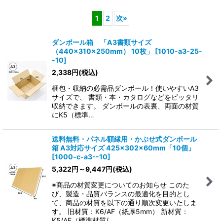
表示数
:
1
2
次
»
在庫あり
ダンボール箱 「A3書類サイズ
並び順
:
（440×310×250mm） 10枚」
[
1010-a3-25-
-10
]
2,338
円
(税込)
絞り込む
梱包・収納の必需品ダンボール！使いやすいA3
サイズで、 書類・本・カタログなどをピッタリ
収納できます。 ダンボールの表裏、両面の材質
にK5（標準…
送料無料・パネル額縁用・かぶせ式ダンボール
箱 A3対応サイズ 425×302×60mm「10個」
[
1000-c-a3--10
]
5,322
円
～9,447
円
(税込)
※商品の材質変更についてのお知らせ このた
び、製造・品質バランスの最適化を目的とし
て、商品の材質を以下の通り順次変更いたしま
す。 旧材質：K6/AF（紙厚5mm） 新材質：
K5/AF（標準材質/…