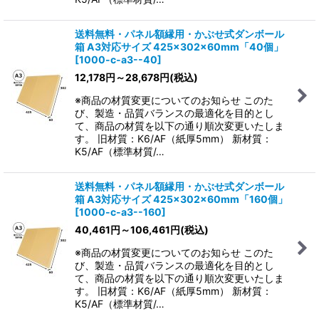
送料無料・パネル額縁用・かぶせ式ダンボール
箱 A3対応サイズ 425×302×60mm「40個」
[
1000-c-a3--40
]
12,178
円
～28,678
円
(税込)
※商品の材質変更についてのお知らせ このた
び、製造・品質バランスの最適化を目的とし
て、商品の材質を以下の通り順次変更いたしま
す。 旧材質：K6/AF（紙厚5mm） 新材質：
K5/AF（標準材質/…
送料無料・パネル額縁用・かぶせ式ダンボール
箱 A3対応サイズ 425×302×60mm「160個」
[
1000-c-a3--160
]
40,461
円
～106,461
円
(税込)
※商品の材質変更についてのお知らせ このた
び、製造・品質バランスの最適化を目的とし
て、商品の材質を以下の通り順次変更いたしま
す。 旧材質：K6/AF（紙厚5mm） 新材質：
K5/AF（標準材質/…