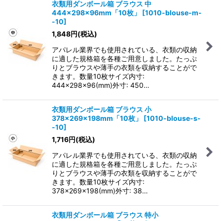
衣類用ダンボール箱 ブラウス 中
444×298×96mm「10枚」
[
1010-blouse-m-
-10
]
1,848
円
(税込)
アパレル業界でも使用されている、衣類の収納
に適した規格箱を各種ご用意しました。たっぷ
りとブラウスや薄手の衣類を収納することがで
きます。数量10枚サイズ内寸:
444×298×96(mm)外寸: 450…
衣類用ダンボール箱 ブラウス 小
378×269×198mm「10枚」
[
1010-blouse-s-
-10
]
1,716
円
(税込)
アパレル業界でも使用されている、衣類の収納
に適した規格箱を各種ご用意しました。たっぷ
りとブラウスや薄手の衣類を収納することがで
きます。数量10枚サイズ内寸:
378×269×198(mm)外寸: 38…
衣類用ダンボール箱 ブラウス 特小