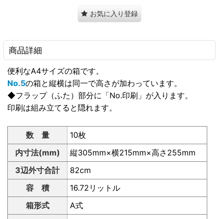
お気に入り登録
商品詳細
便利なA4サイズの箱です。
No.5
の箱と縦横は同一で高さが加わっています。
◆フラップ（ふた）部分に「No.印刷」が入ります。
印刷は組み立てると隠れます。
数 量
10枚
内寸法(mm)
縦305mm×横215mm×高さ255mm
3辺外寸合計
82cm
容 積
16.72リットル
箱形式
A式