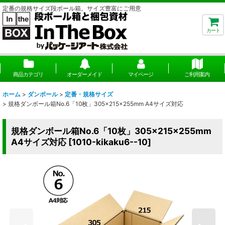
定番の規格サイズ段ボール箱。サイズ豊富にご用意
カート
商品カテゴリ
オーダーメイド
マイページ
ご利用案内
ホーム
>
ダンボール
>
定番・規格サイズ
>
規格ダンボール箱No.6「10枚」305×215×255mm A4サイズ対応
規格ダンボール箱No.6「10枚」305×215×255mm
A4サイズ対応
[
1010-kikaku6--10
]