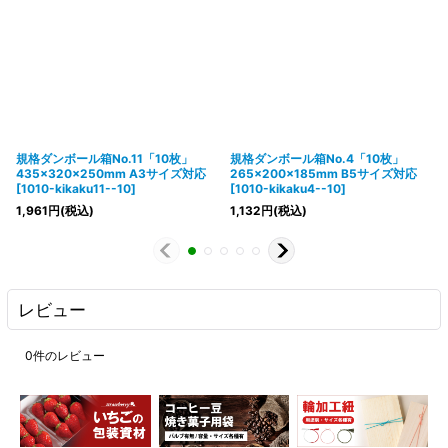
規格ダンボール箱No.11「10枚」
規格ダンボール箱No.4「10枚」
435×320×250mm A3サイズ対応
265×200×185mm B5サイズ対応
[
1010-kikaku11--10
]
[
1010-kikaku4--10
]
1,961
円
(税込)
1,132
円
(税込)
レビュー
0
件のレビュー