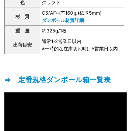
色
クラフト
C5/AF中芯160ｇ(紙厚5mm)
材 質
ダンボール材質詳細
重 量
約325g/1枚
通常1-2営業日以内
出荷目安
※一時的な在庫切れ時は5営業日以内
⇒ 定番規格ダンボール箱一覧表