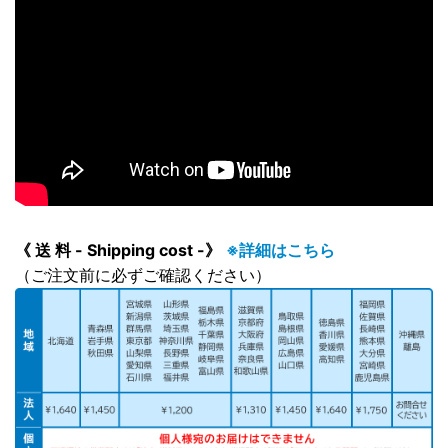
《 送 料 - Shipping cost -》
※詳細はこちら
（ご注文前に必ずご確認ください）