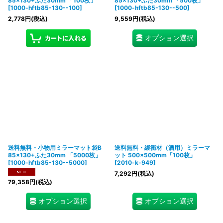
85×130+ふた30mm 「100枚」
85×130+ふた30mm 「500枚」
[
1000-hftb85-130--100
]
[
1000-hftb85-130--500
]
2,778
円
(税込)
9,559
円
(税込)
オプション選択
送料無料・小物用ミラーマット袋B
送料無料・緩衝材（酒用）ミラーマ
85×130+ふた30mm 「5000枚」
ット 500×500mm「100枚」
[
1000-hftb85-130--5000
]
[
2010-k-949
]
7,292
円
(税込)
79,358
円
(税込)
オプション選択
オプション選択