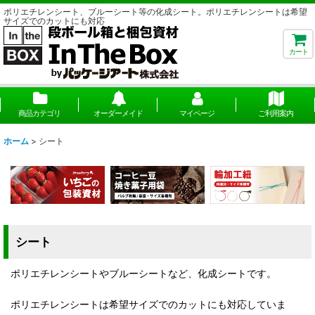
ポリエチレンシート、ブルーシート等の化成シート。ポリエチレンシートは希望
サイズでのカットにも対応
カート
商品カテゴリ
オーダーメイド
マイページ
ご利用案内
ホーム
>
シート
シート
ポリエチレンシートやブルーシートなど、化成シートです。
ポリエチレンシートは希望サイズでのカットにも対応していま