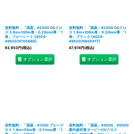
送料無料・「国産」#2500 OSクロ
送料無料・「国産」#2500 OSクロ
ス 3.6m×100m巻・0.20mm厚 「1
ス 1.8m×100m巻・0.20mm厚 「1
巻」ブルーシート
[
4020-
巻」ブラック
[
4020-
4962074705686
]
4962074600417
]
93,653
円
(税込)
47,974
円
(税込)
オプション選択
オプション選択
送料無料・「国産」#1500 ブルーク
送料無料・「国産」#4000、#5000
ロス 1.8m×50m巻・0.11mm厚 「1
紫外線対策ターピーUVクロス