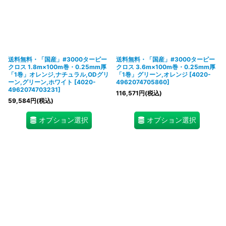
送料無料・「国産」#3000ターピー
送料無料・「国産」#3000ターピー
クロス 1.8m×100m巻・0.25mm厚
クロス 3.6m×100m巻・0.25mm厚
「1巻」オレンジ,ナチュラル,ODグリ
「1巻」グリーン,オレンジ
[
4020-
ーン,グリーン,ホワイト
[
4020-
4962074705860
]
4962074703231
]
116,571
円
(税込)
59,584
円
(税込)
オプション選択
オプション選択