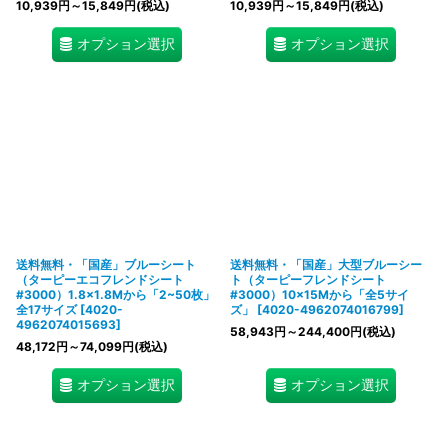
10,939
円
～15,849
円
(税込)
10,939
円
～15,849
円
(税込)
オプション選択
オプション選択
送料無料・「国産」ブルーシート
送料無料・「国産」大型ブルーシー
（ターピーエコフレンドシート
ト（ターピーフレンドシート
#3000）1.8×1.8Mから「2~50枚」
#3000）10×15Mから「全5サイ
全17サイズ
[
4020-
ズ」
[
4020-4962074016799
]
4962074015693
]
58,943
円
～244,400
円
(税込)
48,172
円
～74,099
円
(税込)
オプション選択
オプション選択