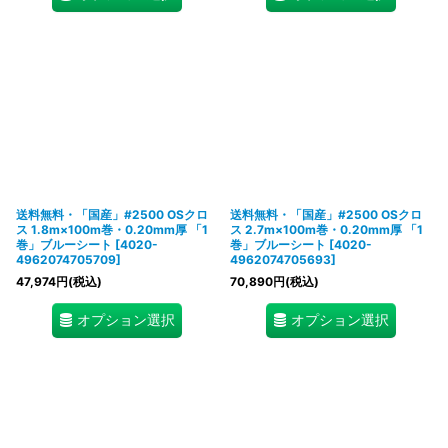
送料無料・「国産」#2500 OSクロ
送料無料・「国産」#2500 OSクロ
ス 1.8m×100m巻・0.20mm厚 「1
ス 2.7m×100m巻・0.20mm厚 「1
巻」ブルーシート
[
4020-
巻」ブルーシート
[
4020-
4962074705709
]
4962074705693
]
47,974
円
(税込)
70,890
円
(税込)
オプション選択
オプション選択