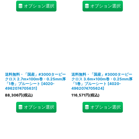
オプション選択
オプション選択
送料無料・「国産」#3000ターピー
送料無料・「国産」#3000ターピー
クロス 2.7m×100m巻・0.25mm厚
クロス 3.6m×100m巻・0.25mm厚
「1巻」ブルーシート
[
4020-
「1巻」ブルーシート
[
4020-
4962074705631
]
4962074705624
]
88,306
円
(税込)
116,571
円
(税込)
オプション選択
オプション選択