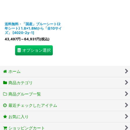
送料無料・「国産」ブルーシート(2
年シート) 1.8×1.8Mから「全10サイ
ズ」
[
4020-2y-1
]
43,497
円
～64,931
円
(税込)
オプション選択
ホーム
商品カテゴリ
商品グループ一覧
最近チェックしたアイテム
お気に入り
ショッピングカート