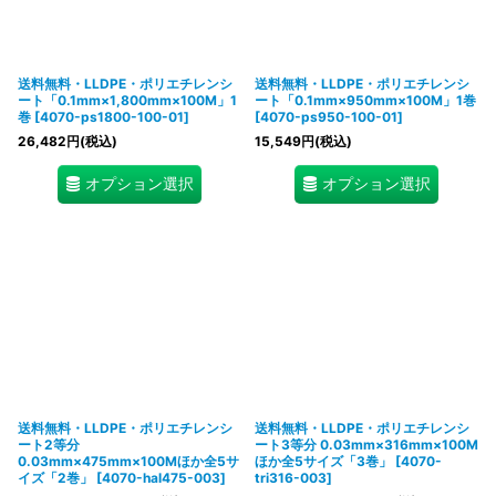
送料無料・LLDPE・ポリエチレンシ
送料無料・LLDPE・ポリエチレンシ
ート「0.1mm×1,800mm×100M」1
ート「0.1mm×950mm×100M」1巻
巻
[
4070-ps1800-100-01
]
[
4070-ps950-100-01
]
26,482
円
(税込)
15,549
円
(税込)
オプション選択
オプション選択
送料無料・LLDPE・ポリエチレンシ
送料無料・LLDPE・ポリエチレンシ
ート2等分
ート3等分 0.03mm×316mm×100M
0.03mm×475mm×100Mほか全5サ
ほか全5サイズ「3巻」
[
4070-
イズ「2巻」
[
4070-hal475-003
]
tri316-003
]