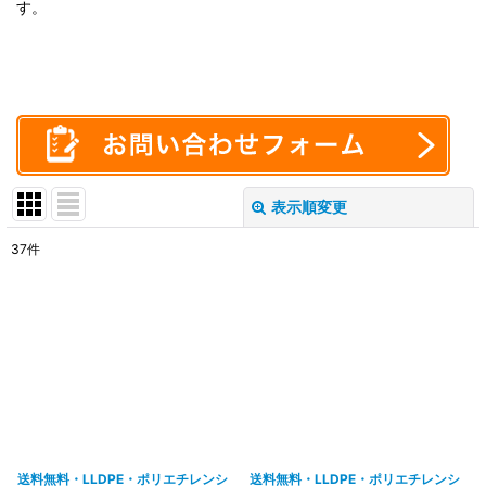
す。
表示順変更
閉じる
37
件
サブカテゴリ
:
表示数
:
在庫あり
並び順
:
送料無料・LLDPE・ポリエチレンシ
送料無料・LLDPE・ポリエチレンシ