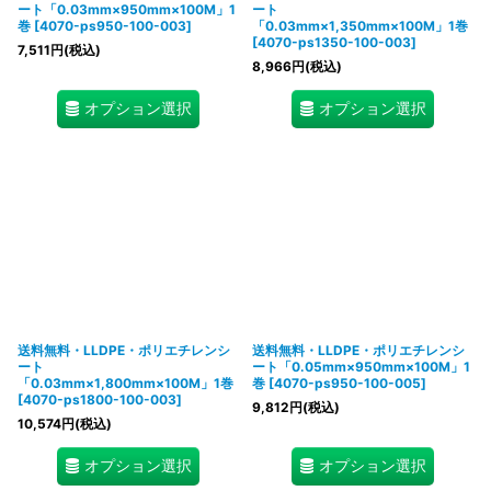
絞り込む
ート「0.03mm×950mm×100M」1
ート
巻
[
4070-ps950-100-003
]
「0.03mm×1,350mm×100M」1巻
[
4070-ps1350-100-003
]
7,511
円
(税込)
8,966
円
(税込)
オプション選択
オプション選択
送料無料・LLDPE・ポリエチレンシ
送料無料・LLDPE・ポリエチレンシ
ート
ート「0.05mm×950mm×100M」1
「0.03mm×1,800mm×100M」1巻
巻
[
4070-ps950-100-005
]
[
4070-ps1800-100-003
]
9,812
円
(税込)
10,574
円
(税込)
オプション選択
オプション選択