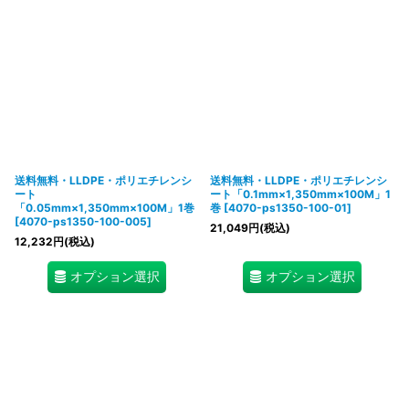
送料無料・LLDPE・ポリエチレンシ
送料無料・LLDPE・ポリエチレンシ
ート
ート「0.1mm×1,350mm×100M」1
「0.05mm×1,350mm×100M」1巻
巻
[
4070-ps1350-100-01
]
[
4070-ps1350-100-005
]
21,049
円
(税込)
12,232
円
(税込)
オプション選択
オプション選択