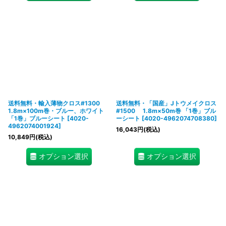
送料無料・輸入薄物クロス#1300
送料無料・「国産」Jトウメイクロス
1.8m×100m巻・ブルー、ホワイト
#1500 1.8m×50m巻 「1巻」ブル
「1巻」ブルーシート
[
4020-
ーシート
[
4020-4962074708380
]
4962074001924
]
16,043
円
(税込)
10,849
円
(税込)
オプション選択
オプション選択