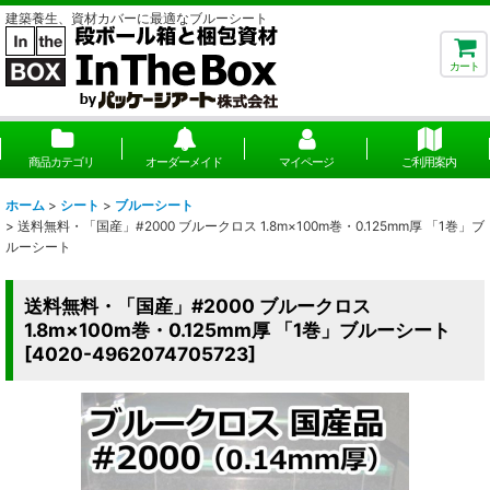
建築養生、資材カバーに最適なブルーシート
カート
商品カテゴリ
オーダーメイド
マイページ
ご利用案内
ホーム
>
シート
>
ブルーシート
>
送料無料・「国産」#2000 ブルークロス 1.8m×100m巻・0.125mm厚 「1巻」ブ
ルーシート
送料無料・「国産」#2000 ブルークロス
1.8m×100m巻・0.125mm厚 「1巻」ブルーシート
[
4020-4962074705723
]