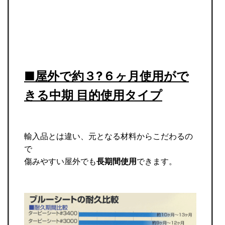
■屋外で約３?６ヶ月使用がで
きる中期 目的使用タイプ
輸入品とは違い、元となる材料からこだわるの
で
傷みやすい屋外でも
長期間使用
できます。