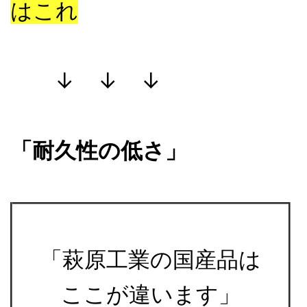
はこれ
↓ ↓ ↓
「耐久性の低さ」
「萩原工業の国産品は
ここが違います」