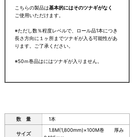
こちらの製品は
基本的にはそのツナギがなく
ご使用いただけます。
※ただし数％程度レベルで、ロール品1本につき
長さ方向に１ヶ所までツナギが入る可能性があ
ります。ご了承ください。
※50ｍ巻品はにはツナギが入りません。
数 量
1本
1.8M(1,800mm)×100M巻 厚み
サイズ