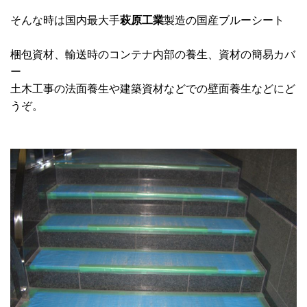
そんな時は国内最大手
萩原工業
製造の国産ブルーシート
梱包資材、輸送時のコンテナ内部の養生、資材の簡易カバ
ー
土木工事の法面養生や建築資材などでの壁面養生などにど
うぞ。