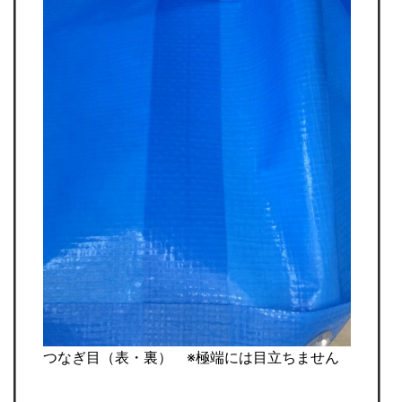
つなぎ目（表・裏） ※極端には目立ちません