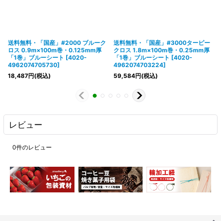
送料無料・「国産」#2000 ブルーク
送料無料・「国産」#3000ターピー
ロス 0.9m×100m巻・0.125mm厚
クロス 1.8m×100m巻・0.25mm厚
「1巻」ブルーシート
[
4020-
「1巻」ブルーシート
[
4020-
4962074705730
]
4962074703224
]
18,487
円
(税込)
59,584
円
(税込)
レビュー
0
件のレビュー