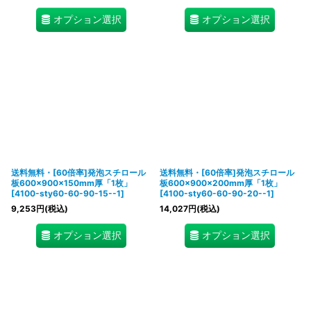
オプション選択
オプション選択
送料無料・[60倍率]発泡スチロール
送料無料・[60倍率]発泡スチロール
板600×900×150mm厚「1枚」
板600×900×200mm厚「1枚」
[
4100-sty60-60-90-15--1
]
[
4100-sty60-60-90-20--1
]
9,253
円
(税込)
14,027
円
(税込)
オプション選択
オプション選択