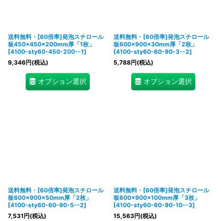
送料無料・[60倍率]発泡スチロール
送料無料・[60倍率]発泡スチロール
板450×450×200mm厚「1枚」
板600×900×30mm厚「2枚」
[
4100-sty60-450-200--1
]
[
4100-sty60-60-90-3--2
]
9,346
円
(税込)
5,788
円
(税込)
オプション選択
オプション選択
送料無料・[60倍率]発泡スチロール
送料無料・[60倍率]発泡スチロール
板600×900×50mm厚「2枚」
板600×900×100mm厚「3枚」
[
4100-sty60-60-90-5--2
]
[
4100-sty60-60-90-10--3
]
7,531
円
(税込)
15,563
円
(税込)