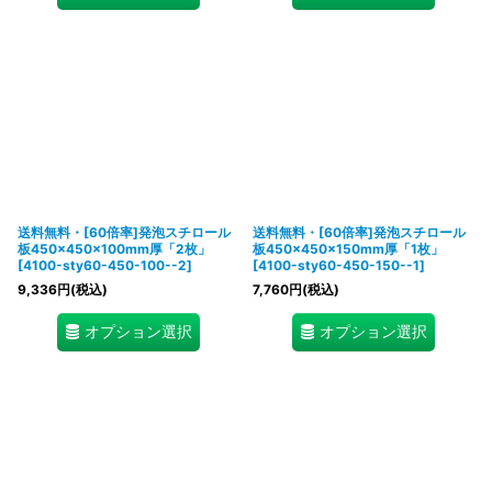
送料無料・[60倍率]発泡スチロール
送料無料・[60倍率]発泡スチロール
板450×450×100mm厚「2枚」
板450×450×150mm厚「1枚」
[
4100-sty60-450-100--2
]
[
4100-sty60-450-150--1
]
9,336
円
(税込)
7,760
円
(税込)
オプション選択
オプション選択