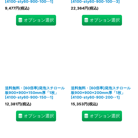
[
4100-sty60-900-100--1
]
[
4100-sty60-900-100--3
]
9,477
円
(税込)
22,364
円
(税込)
オプション選択
オプション選択
送料無料・[60倍率]発泡スチロール
送料無料・[60倍率]発泡スチロール
板900×900×150mm厚「1枚」
板900×900×200mm厚「1枚」
[
4100-sty60-900-150--1
]
[
4100-sty60-900-200--1
]
12,381
円
(税込)
15,353
円
(税込)
オプション選択
オプション選択