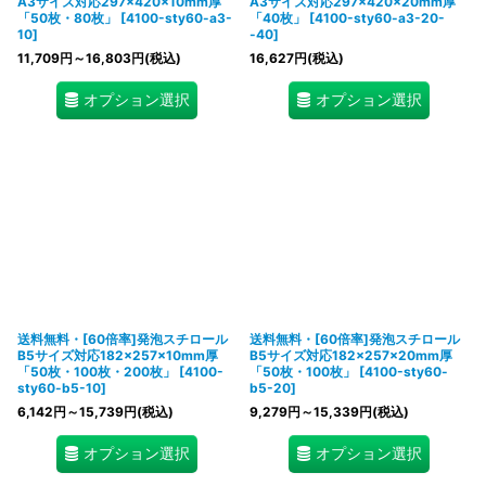
A3サイズ対応297×420×10mm厚
A3サイズ対応297×420×20mm厚
「50枚・80枚」
[
4100-sty60-a3-
「40枚」
[
4100-sty60-a3-20-
10
]
-40
]
11,709
円
～16,803
円
(税込)
16,627
円
(税込)
オプション選択
オプション選択
送料無料・[60倍率]発泡スチロール
送料無料・[60倍率]発泡スチロール
B5サイズ対応182×257×10mm厚
B5サイズ対応182×257×20mm厚
「50枚・100枚・200枚」
[
4100-
「50枚・100枚」
[
4100-sty60-
sty60-b5-10
]
b5-20
]
6,142
円
～15,739
円
(税込)
9,279
円
～15,339
円
(税込)
オプション選択
オプション選択