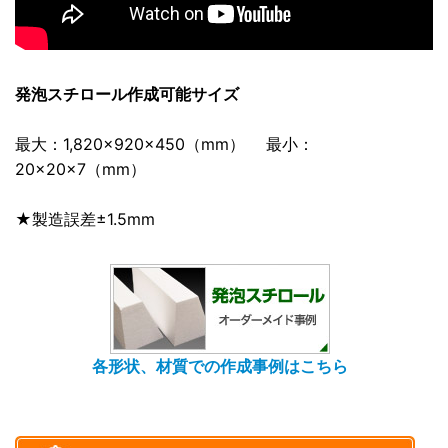
発泡スチロール作成可能サイズ
最大：1,820×920×450（mm） 最小：
20×20×7（mm）
★製造誤差±1.5mm
各形状、材質での作成事例はこちら