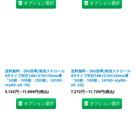
オプション選択
オプション選択
送料無料・[60倍率]発泡スチロール
送料無料・[60倍率]発泡スチロール
A5サイズ対応148×210×10mm厚
A5サイズ対応148×210×20mm厚
「50枚・100枚・200枚」
[
4100-
「50枚・100枚」
[
4100-sty60-
sty60-a5-10
]
a5-20
]
5,132
円
～11,699
円
(税込)
7,272
円
～11,739
円
(税込)
オプション選択
オプション選択