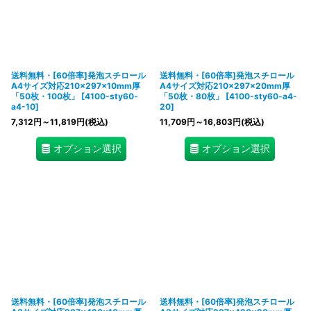
送料無料・[60倍率]発泡スチロール
送料無料・[60倍率]発泡スチロール
A4サイズ対応210×297×10mm厚
A4サイズ対応210×297×20mm厚
「50枚・100枚」
[
4100-sty60-
「50枚・80枚」
[
4100-sty60-a4-
a4-10
]
20
]
7,312
円
～11,819
円
(税込)
11,709
円
～16,803
円
(税込)
オプション選択
オプション選択
送料無料・[60倍率]発泡スチロール
送料無料・[60倍率]発泡スチロール