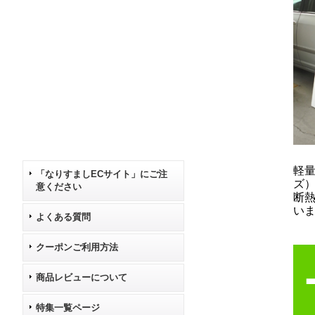
軽量
「なりすましECサイト」にご注
ズ
意ください
断
い
よくある質問
クーポンご利用方法
商品レビューについて
特集一覧ページ