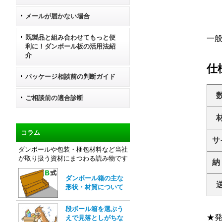
メールが届かない場合
既製品と組み合わせてもっと便
一般
利に！ダンボール板の活用法紹
介
仕
パッケージ相談前の判断ガイド
ご相談前の適合診断
コラム
サ
ダンボールや包装・梱包材料など当社
が取り扱う資材にまつわる読み物です
納
ダンボール箱の主な
形状・材質について
段ボール箱を選ぶう
★
えで見落としがちな