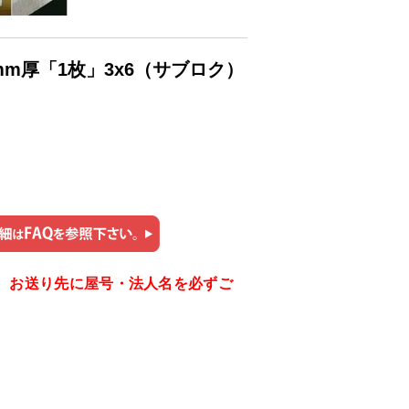
0mm厚「1枚」3x6（サブロク）
。お送り先に屋号・法人名を必ずご