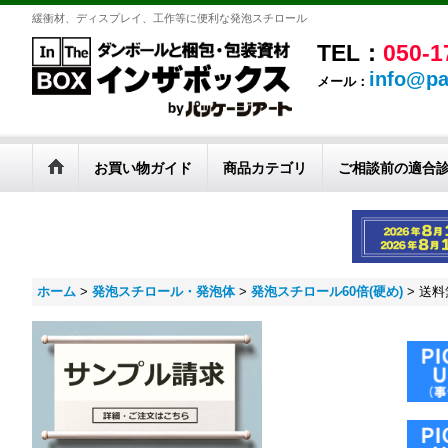
緩衝材、ディスプレイ、工作等に便利な発泡スチロール
TEL：
050-1
info@pa
メール：
お買い物ガイド
商品カテゴリ
ご相談前の適合
ホーム
>
発泡スチロール・発泡体
>
発泡スチロール60倍(硬め)
>
送料