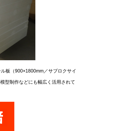
（900×1800mm／サブロクサイ
・模型制作などにも幅広く活用されて