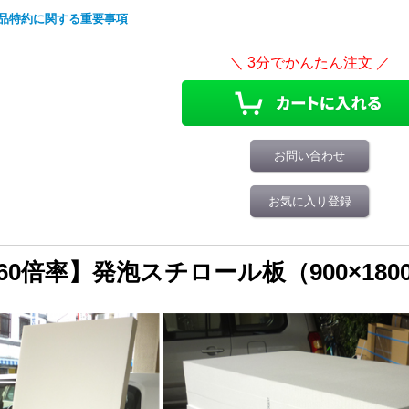
品特約に関する重要事項
お問い合わせ
お気に入り登録
60倍率】発泡スチロール板（900×180