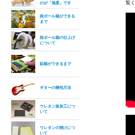
覧
のが「強度」です
段ボール箱ができる
まで
段ボール箱の仕上げ
について
貼箱ができるまで
ギターの梱包方法
ウレタン抜加工につ
いて
ウレタンの焼けにつ
いて