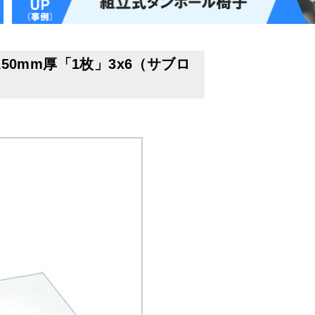
150mm厚「1枚」3x6（サブロ