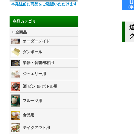
本発注前に商品をご確認いただけます
商品カテゴリ
送
全商品
オーダーメイド
ダンボール
楽器・音響機材用
ジュエリー用
酒 ビン 缶 ボトル用
フルーツ用
食品用
テイクアウト用