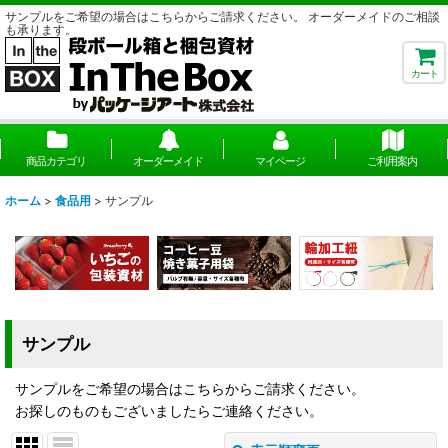
サンプルをご希望の場合はこちらからご請求ください。 オーダーメイドのご相談
も承ります。
カート
商品カテゴリ
オーダーメイド
マイページ
ご利用案内
ホーム
>
食品用
>
サンプル
サンプル
サンプルをご希望の場合はこちらからご請求ください。
お探しのものもございましたらご連絡ください。