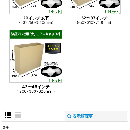
29インチ以下
32〜37インチ
750×250×540(mm)
950×310×710(mm)
42〜46インチ
1,200×360×820(mm)
表示順変更
閉じる
6
件