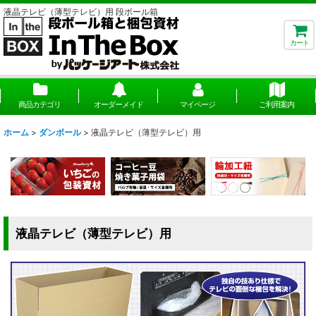
液晶テレビ（薄型テレビ）用 段ボール箱
カート
商品カテゴリ
オーダーメイド
マイページ
ご利用案内
ホーム
>
ダンボール
>
液晶テレビ（薄型テレビ）用
液晶テレビ（薄型テレビ）用