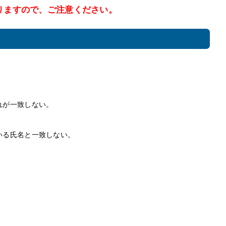
りますので、ご注意ください。
れが一致しない。
いる氏名と一致しない。