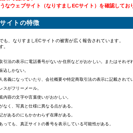
うなウェブサイト（なりすましECサイト）を確認してお
Cサイトの特徴
でも、なりすましECサイトの被害が広く報告されています。
す。
取引法の表示に電話番号がないか住所などがおかしい。またはそれぞ
振込しかない。
人名義になっていたり、会社概要や特定商取引法の表示に記載されて
レスがフリーメール。
載内容の文字や言葉使いがおかしい。
がなく、写真と仕様に異なる点がある。
記があるのにもかかわらず在庫がある。
あっても、真正サイトの番号を表示している可能性がある。