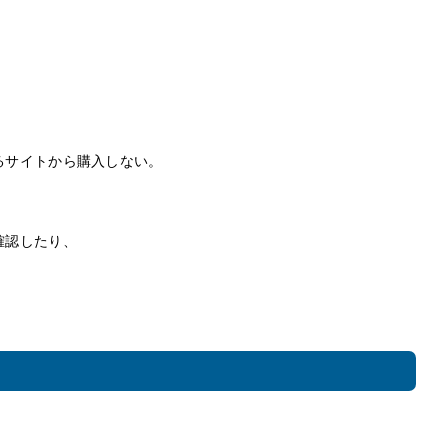
るサイトから購入しない。
、
確認したり、