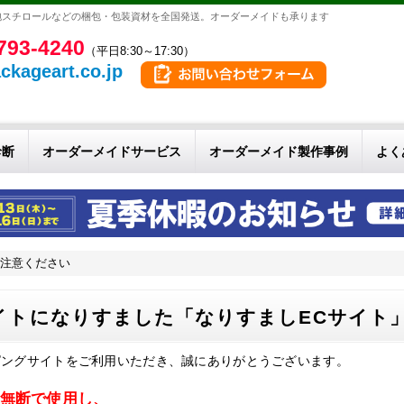
泡スチロールなどの梱包・包装資材を全国発送。オーダーメイドも承ります
793-4240
（平日8:30～17:30）
ckageart.co.jp
診断
オーダーメイドサービス
オーダーメイド製作事例
よく
ご注意ください
イトになりすました「なりすましECサイト
ピングサイトをご利用いただき、誠にありがとうございます。
無断で使用し、