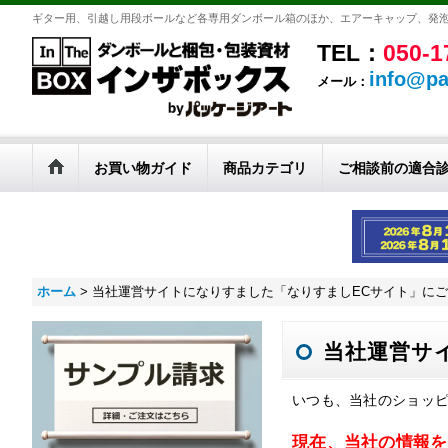
ギター用、引越し用段ボールなど各専用ダンボール箱のほか、エアーキャップ、発
TEL：
050-1
info@pa
メール：
お買い物ガイド
商品カテゴリ
ご相談前の適合
ホーム
>
当社運営サイトになりすました「なりすましECサイト」に
当社運営サ
いつも、当社のショッ
現在、当社の情報を