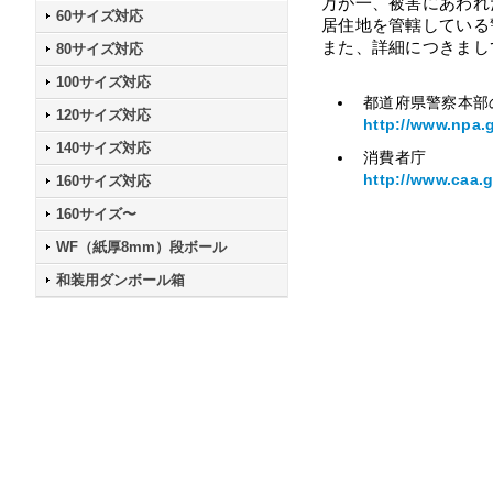
万が一、被害にあわれ
60サイズ対応
居住地を管轄している
また、詳細につきまし
80サイズ対応
100サイズ対応
都道府県警察本部
120サイズ対応
http://www.npa.
140サイズ対応
消費者庁
http://www.caa.g
160サイズ対応
160サイズ〜
WF（紙厚8mm）段ボール
和装用ダンボール箱