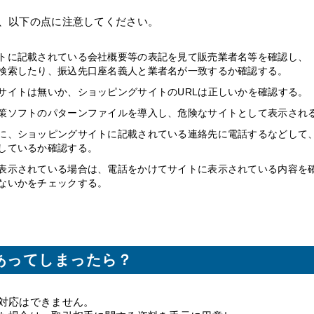
、以下の点に注意してください。
トに記載されている会社概要等の表記を見て販売業者名等を確認し、
検索したり、振込先口座名義人と業者名が一致するか確認する。
サイトは無いか、ショッピングサイトのURLは正しいかを確認する。
策ソフトのパターンファイルを導入し、危険なサイトとして表示され
に、ショッピングサイトに記載されている連絡先に電話するなどして
しているか確認する。
表示されている場合は、電話をかけてサイトに表示されている内容を
ないかをチェックする。
あってしまったら？
対応はできません。