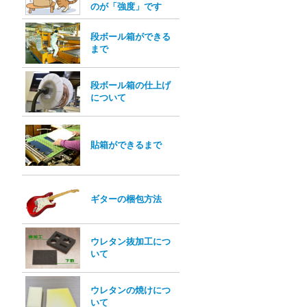
のが「強度」です
段ボール箱ができる
まで
段ボール箱の仕上げ
について
貼箱ができるまで
ギターの梱包方法
ウレタン抜加工につ
いて
ウレタンの焼けにつ
いて