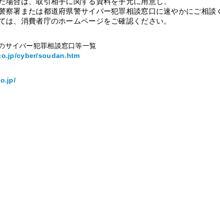
た場合は、取引相手に関する資料を手元に用意し、
警察署または都道府県警サイバー犯罪相談窓口に速やかにご相談
ては、消費者庁のホームページをご確認ください。
のサイバー犯罪相談窓口等一覧
go.jp/cyber/soudan.htm
o.jp/