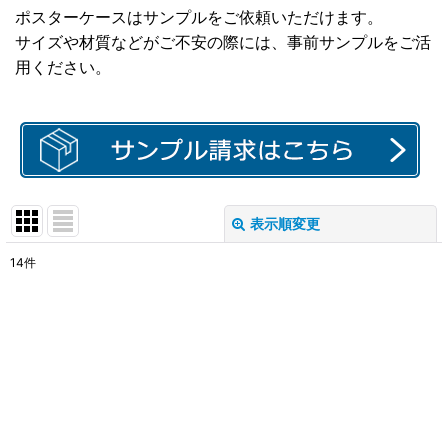
ポスターケースはサンプルをご依頼いただけます。
サイズや材質などがご不安の際には、事前サンプルをご活
用ください。
表示順変更
閉じる
14
件
表示数
:
在庫あり
並び順
:
絞り込む