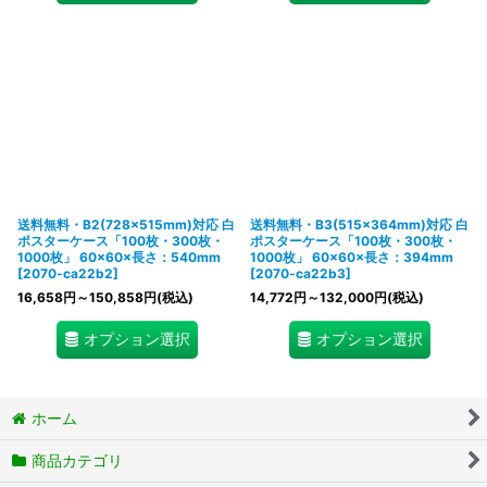
送料無料・B2(728×515mm)対応 白
送料無料・B3(515×364mm)対応 白
ポスターケース「100枚・300枚・
ポスターケース「100枚・300枚・
1000枚」 60×60×長さ：540mm
1000枚」 60×60×長さ：394mm
[
2070-ca22b2
]
[
2070-ca22b3
]
16,658
円
～150,858
円
(税込)
14,772
円
～132,000
円
(税込)
オプション選択
オプション選択
ホーム
商品カテゴリ