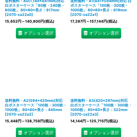
送料無料・A0(1,189×841mm)対応
送料無料・A1(841×594mm)対応 白
白ポスターケース「80枚・240枚・
ポスターケース「100枚・300枚・
800枚」 60×60×長さ：917mm
1000枚」 60×60×長さ：619mm
[
2070-ca22a0
]
[
2070-ca22a1
]
15,652
円
～140,800
円
(税込)
17,287
円
～157,144
円
(税込)
オプション選択
オプション選択
送料無料・A2(594×420mm)対応
送料無料・A3(420×297mm)対応
白ポスターケース「100枚・300枚・
白ポスターケース「100枚・300枚・
1000枚」 60×60×長さ：445mm
1000枚」 60×60×長さ：322mm
[
2070-ca22a2
]
[
2070-ca22a3
]
15,448
円
～138,758
円
(税込)
14,144
円
～125,715
円
(税込)
オプション選択
オプション選択