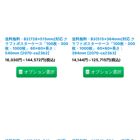
送料無料・B2(728×515mm)対応 ク
送料無料・B3(515×364mm)対応 ク
ラフトポスターケース「100枚・300
ラフトポスターケース「100枚・300
枚・1000枚」 60×60×長さ：
枚・1000枚」 60×60×長さ：
540mm
[
2070-ca23b2
]
394mm
[
2070-ca23b3
]
16,030
円
～144,572
円
(税込)
14,144
円
～125,715
円
(税込)
オプション選択
オプション選択