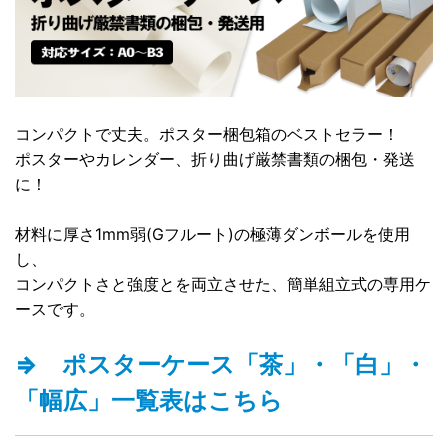
コンパクトで丈夫。ポスター梱包箱のベストセラー！
ポスターやカレンダー、折り曲げ厳禁書類の梱包・発送
に！
材料に厚さ1mm弱(Gフルート)の極薄ダンボールを使用
し、
コンパクトさと強度とを両立させた、簡単組立式の専用ケ
ースです。
⇒ ポスターケース「茶」・「白」・
「幅広」一覧表はこちら