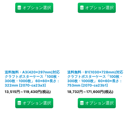
オプション選択
オプション選択
送料無料・A3(420×297mm)対応
送料無料・B1(1030×728mm)対応
クラフトポスターケース「100枚・
クラフトポスターケース「100枚・
300枚・1000枚」 60×60×長さ：
300枚・1000枚」 60×60×長さ：
322mm
[
2070-ca23a3
]
753mm
[
2070-ca23b1
]
13,515
円
～119,430
円
(税込)
18,732
円
～171,600
円
(税込)
オプション選択
オプション選択