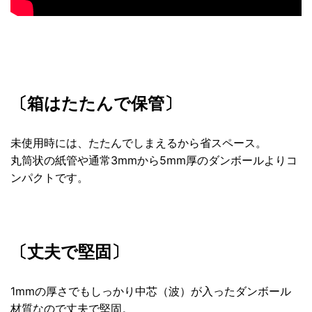
〔箱はたたんで保管〕
未使用時には、たたんでしまえるから省スペース。
丸筒状の紙管や通常3mmから5mm厚のダンボールよりコ
ンパクトです。
〔丈夫で堅固〕
1mmの厚さでもしっかり中芯（波）が入ったダンボール
材質なので丈夫で堅固。