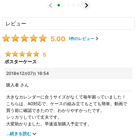
レビュー
5.00
1
件のレビュー
5
ポスターケース
2018
12
07
16:54
年
月
日
購入者
さん
大きなカレンダーに合うサイズがなくて毎年困っていました！
こちらは、A0対応で、ケースの組み立てもとても簡単。動画で
買う前に確認できたので、わかりやすかったです。
シッカリしていて丈夫です。
大変助かりました。早速追加購入予定です。
また、ご対応も丁寧で、初めての購入でしたが安心感がありまし
...
続きを読む