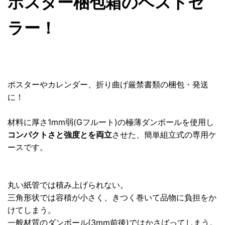
ポスター梱包箱のベストセ
ラー！
ポスターやカレンダー、折り曲げ厳禁書類の梱包・発送
に！
材料に厚さ1mm弱(Gフルート)の極薄ダンボールを使用し
コンパクトさと強度とを両立
させた、簡単組立式の専用ケ
ースです。
丸い紙管では積み上げられない。
三角形状では容積が小さく、きつく巻いて品物に負担をか
けてしまう。
一般材質のダンボール(3mm前後)ではかさばってしまう。