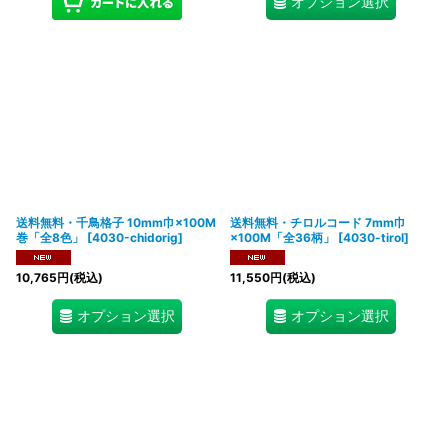
オプション選択
送料無料・千鳥格子 10mm巾×100M
送料無料・チロルコード 7mm巾
巻「全8色」
[
4030-chidorig
]
×100M「全36柄」
[
4030-tirol
]
10,765
円
(税込)
11,550
円
(税込)
オプション選択
オプション選択