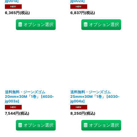
jg001a
]
jg002a
]
6,365
円
(税込)
6,837
円
(税込)
オプション選択
オプション選択
送料無料・ジーンズゴム
送料無料・ジーンズゴム
20mm×30M「1巻」
[
4030-
25mm×30M「1巻」
[
4030-
jg003a
]
jg004a
]
7,544
円
(税込)
8,250
円
(税込)
オプション選択
オプション選択