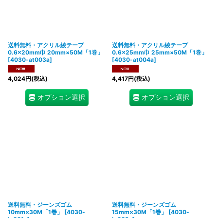
送料無料・アクリル綾テープ
送料無料・アクリル綾テープ
0.6×20mm巾 20mm×50M「1巻」
0.6×25mm巾 25mm×50M「1巻」
[
4030-at003a
]
[
4030-at004a
]
4,024
円
(税込)
4,417
円
(税込)
オプション選択
オプション選択
送料無料・ジーンズゴム
送料無料・ジーンズゴム
10mm×30M「1巻」
[
4030-
15mm×30M「1巻」
[
4030-