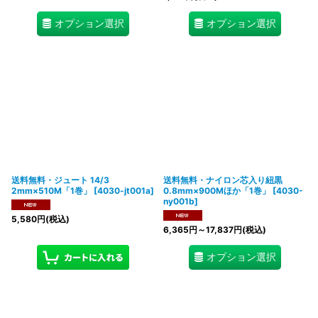
オプション選択
オプション選択
送料無料・ジュート 14/3
送料無料・ナイロン芯入り紐黒
2mm×510M「1巻」
[
4030-jt001a
]
0.8mm×900Mほか「1巻」
[
4030-
ny001b
]
5,580
円
(税込)
6,365
円
～17,837
円
(税込)
オプション選択