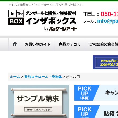
ボトルを衝撃からがっちりガード。 保冷効果も抜群です。
TEL：
050-1
info@pa
メール：
お買い物ガイド
商品カテゴリ
ご相談前の適合
ホーム
>
発泡スチロール・発泡体
>
ボトル用