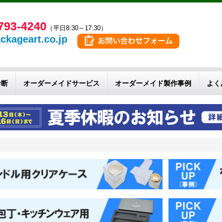
793-4240
（平日8:30～17:30）
ckageart.co.jp
診断
オーダーメイドサービス
オーダーメイド製作事例
よく