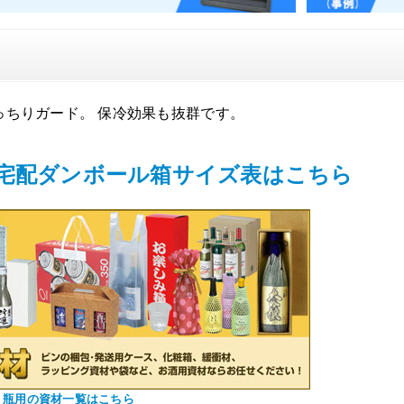
っちりガード。 保冷効果も抜群です。
宅配ダンボール箱サイズ表はこちら
、瓶用の資材一覧はこちら