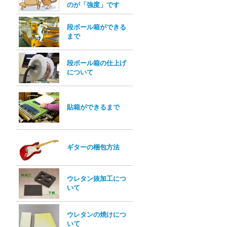
のが「強度」です
段ボール箱ができる
まで
段ボール箱の仕上げ
について
貼箱ができるまで
ギターの梱包方法
ウレタン抜加工につ
いて
ウレタンの焼けにつ
いて