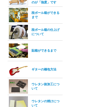
のが「強度」です
段ボール箱ができる
まで
段ボール箱の仕上げ
について
貼箱ができるまで
ギターの梱包方法
ウレタン抜加工につ
いて
ウレタンの焼けにつ
いて