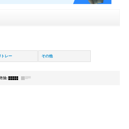
/トレー
その他
方法
: