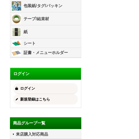
包装紙/タグ/パッキン
テープ/結束材
紙
シート
証書・メニューホルダー
ログイン
ログイン
新規登録はこちら
商品グループ一覧
来店購入対応商品