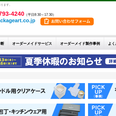
承ります。
793-4240
（平日8:30～17:30）
ckageart.co.jp
診断
オーダーメイドサービス
オーダーメイド製作事例
よく