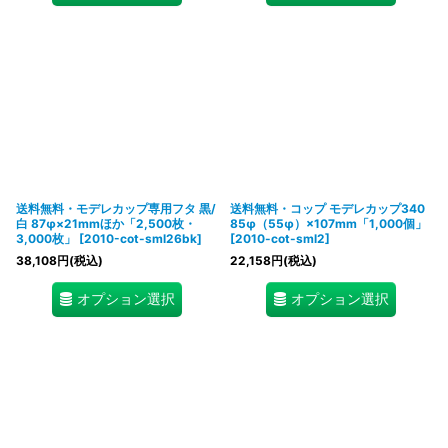
送料無料・モデレカップ専用フタ 黒/
送料無料・コップ モデレカップ340
白 87φ×21mmほか「2,500枚・
85φ（55φ）×107mm「1,000個」
3,000枚」
[
2010-cot-sml26bk
]
[
2010-cot-sml2
]
38,108
円
(税込)
22,158
円
(税込)
オプション選択
オプション選択