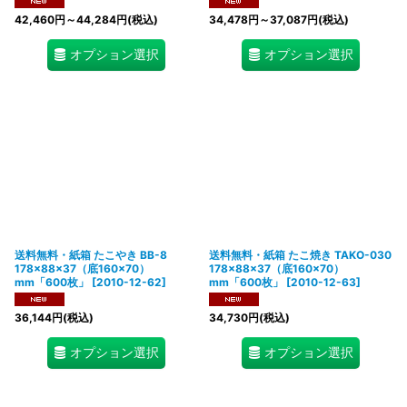
42,460
円
～44,284
円
(税込)
34,478
円
～37,087
円
(税込)
オプション選択
オプション選択
送料無料・紙箱 たこやき BB-8
送料無料・紙箱 たこ焼き TAKO-030
178×88×37（底160×70）
178×88×37（底160×70）
mm「600枚」
[
2010-12-62
]
mm「600枚」
[
2010-12-63
]
36,144
円
(税込)
34,730
円
(税込)
オプション選択
オプション選択