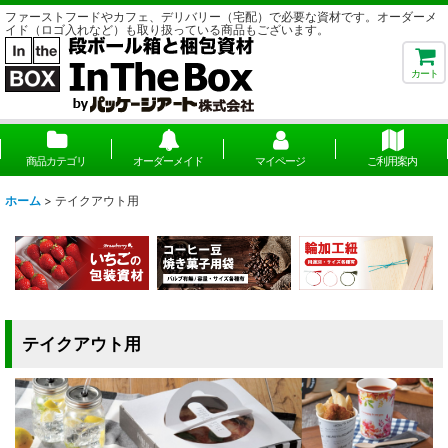
ファーストフードやカフェ、デリバリー（宅配）で必要な資材です。オーダーメ
イド（ロゴ入れなど）も取り扱っている商品もございます。
カート
商品カテゴリ
オーダーメイド
マイページ
ご利用案内
ホーム
>
テイクアウト用
テイクアウト用