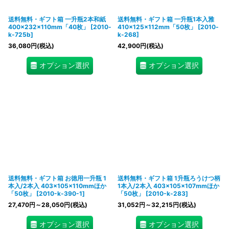
送料無料・ギフト箱 一升瓶2本和紙
送料無料・ギフト箱 一升瓶1本入雅
400×232×110mm「40枚」
[
2010-
410×125×112mm「50枚」
[
2010-
k-725b
]
k-268
]
36,080
円
(税込)
42,900
円
(税込)
オプション選択
オプション選択
送料無料・ギフト箱 お徳用一升瓶 1
送料無料・ギフト箱 1升瓶ろうけつ柄
本入/2本入 403×105×110mmほか
1本入/2本入 403×105×107mmほか
「50枚」
[
2010-k-390-1
]
「50枚」
[
2010-k-283
]
27,470
円
～28,050
円
(税込)
31,052
円
～32,215
円
(税込)
オプション選択
オプション選択