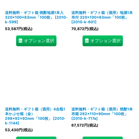
送料無料・ギフト箱 焼酎地酒1本入
送料無料・ギフト箱（酒用）地酒1本
320×100×83mm「100枚」
[
2010-
布付 320×100×83mm「100枚」
k-599
]
[
2010-k-601
]
53,587
円
(税込)
70,872
円
(税込)
オプション選択
オプション選択
送料無料・ギフト箱（酒用）4合瓶1
送料無料・ギフト箱（酒用）焼酎1本
本かぶせ箱（金）
布箱 262×110×90mm「100枚」
298×92×92mm「100枚」
[
2010-
[
2010-k-717a
]
k-1144
]
67,572
円
(税込)
53,430
円
(税込)