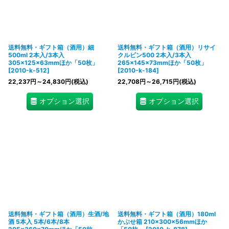
送料無料・ギフト箱（酒用）細
送料無料・ギフト箱（酒用）リサイ
500ml 2本入/3本入
クルビン500 2本入/3本入
305×125×63mmほか「50枚」
265×145×73mmほか「50枚」
[
2010-k-512
]
[
2010-k-184
]
22,237
円
～24,830
円
(税込)
22,708
円
～26,715
円
(税込)
オプション選択
オプション選択
送料無料・ギフト箱（酒用）生酒/地
送料無料・ギフト箱（酒用）180ml
酒 5本入 5本/6本/8本
かぶせ箱 210×300×56mmほか