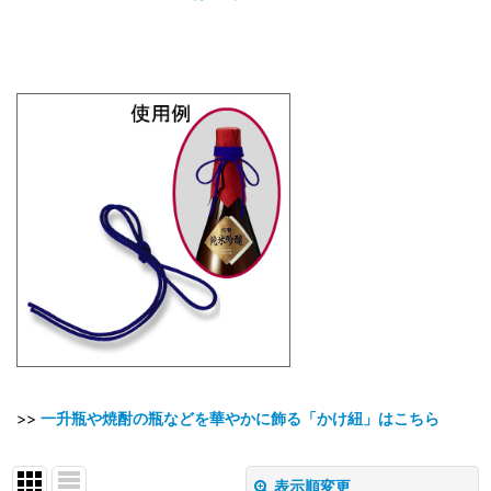
>>
一升瓶や焼酎の瓶などを華やかに飾る「かけ紐」はこちら
表示順変更
閉じる