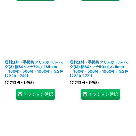
送料無料・手提袋 スリムボトルバッ
送料無料・手提袋 スリムボトルバッ
グ(S) 幅80×マチ70×丈185mm
グ(M) 幅80×マチ50×丈245mm
「100枚・500枚・1000枚」全2色
「100枚・500枚・1000枚」全2色
[
2220-1769
]
[
2220-1771
]
17,748
円
～
(税込)
17,748
円
～
(税込)
オプション選択
オプション選択