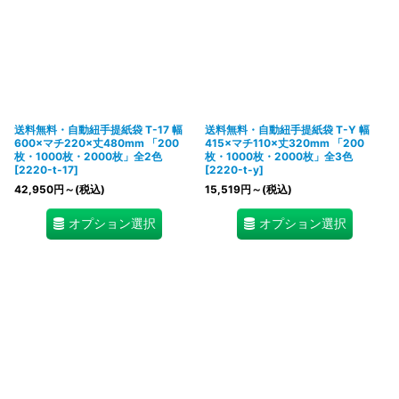
送料無料・自動紐手提紙袋 T-17 幅
送料無料・自動紐手提紙袋 T-Y 幅
600×マチ220×丈480mm 「200
415×マチ110×丈320mm 「200
枚・1000枚・2000枚」全2色
枚・1000枚・2000枚」全3色
[
2220-t-17
]
[
2220-t-y
]
42,950
円
～
(税込)
15,519
円
～
(税込)
オプション選択
オプション選択