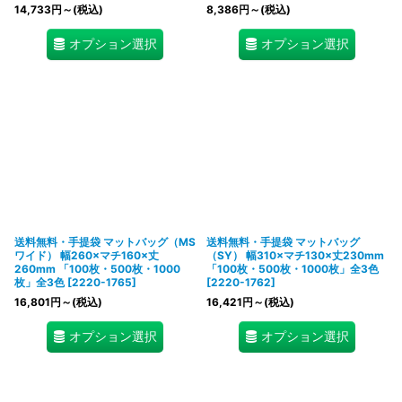
14,733
円
～
(税込)
8,386
円
～
(税込)
オプション選択
オプション選択
送料無料・手提袋 マットバッグ（MS
送料無料・手提袋 マットバッグ
ワイド） 幅260×マチ160×丈
（SY） 幅310×マチ130×丈230mm
260mm 「100枚・500枚・1000
「100枚・500枚・1000枚」全3色
枚」全3色
[
2220-1765
]
[
2220-1762
]
16,801
円
～
(税込)
16,421
円
～
(税込)
オプション選択
オプション選択