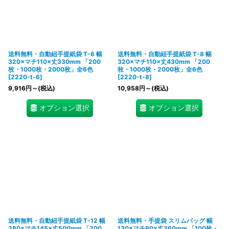
送料無料・自動紐手提紙袋 T-6 幅
送料無料・自動紐手提紙袋 T-8 幅
320×マチ110×丈330mm 「200
320×マチ110×丈430mm 「200
枚・1000枚・2000枚」全6色
枚・1000枚・2000枚」全6色
[
2220-t-6
]
[
2220-t-8
]
9,916
円
～
(税込)
10,958
円
～
(税込)
オプション選択
オプション選択
送料無料・自動紐手提紙袋 T-12 幅
送料無料・手提袋 スリムバッグ 幅
380×マチ145×丈500mm 「200
130×マチ90×丈360mm 「100枚・