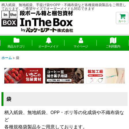
柄入紙袋、無地紙袋、手提げ袋やOPP・不織布袋など各種規格袋製品をご用意し
ております。ご希望サイズでオーダーメイドも対応できます
カート
商品カテゴリ
オーダーメイド
マイページ
ご利用案内
ホーム
>
袋
袋
柄入紙袋、無地紙袋、OPP・ポリ等の化成袋や不織布袋な
ど
各種規格袋製品をご用意しております。