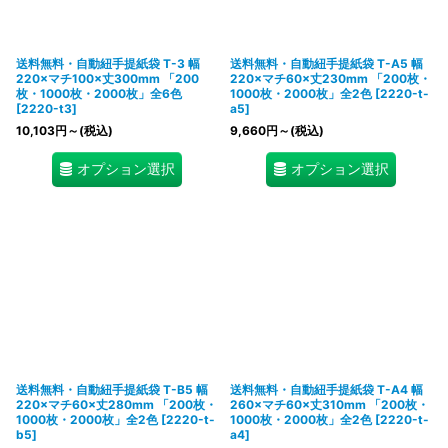
送料無料・自動紐手提紙袋 T-3 幅
送料無料・自動紐手提紙袋 T-A5 幅
220×マチ100×丈300mm 「200
220×マチ60×丈230mm 「200枚・
枚・1000枚・2000枚」全6色
1000枚・2000枚」全2色
[
2220-t-
[
2220-t3
]
a5
]
10,103
円
～
(税込)
9,660
円
～
(税込)
オプション選択
オプション選択
送料無料・自動紐手提紙袋 T-B5 幅
送料無料・自動紐手提紙袋 T-A4 幅
220×マチ60×丈280mm 「200枚・
260×マチ60×丈310mm 「200枚・
1000枚・2000枚」全2色
[
2220-t-
1000枚・2000枚」全2色
[
2220-t-
b5
]
a4
]