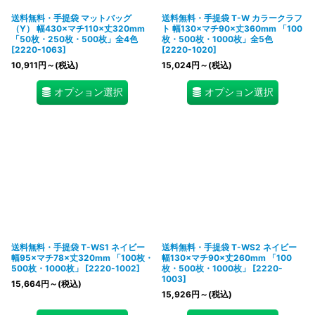
送料無料・手提袋 マットバッグ
送料無料・手提袋 T-W カラークラフ
（Y） 幅430×マチ110×丈320mm
ト 幅130×マチ90×丈360mm 「100
「50枚・250枚・500枚」全4色
枚・500枚・1000枚」全5色
[
2220-1063
]
[
2220-1020
]
10,911
円
～
(税込)
15,024
円
～
(税込)
オプション選択
オプション選択
送料無料・手提袋 T-WS1 ネイビー
送料無料・手提袋 T-WS2 ネイビー
幅95×マチ78×丈320mm 「100枚・
幅130×マチ90×丈260mm 「100
500枚・1000枚」
[
2220-1002
]
枚・500枚・1000枚」
[
2220-
1003
]
15,664
円
～
(税込)
15,926
円
～
(税込)