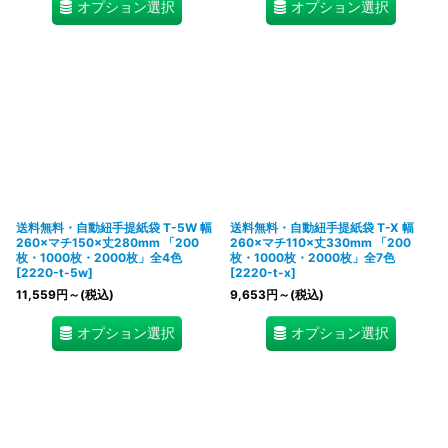
オプション選択
オプション選択
送料無料・自動紐手提紙袋 T-5W 幅
送料無料・自動紐手提紙袋 T-X 幅
260×マチ150×丈280mm 「200
260×マチ110×丈330mm 「200
枚・1000枚・2000枚」全4色
枚・1000枚・2000枚」全7色
[
2220-t-5w
]
[
2220-t-x
]
11,559
円
～
(税込)
9,653
円
～
(税込)
オプション選択
オプション選択