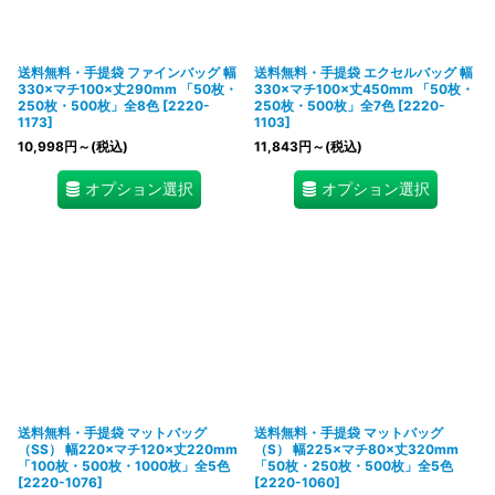
送料無料・手提袋 ファインバッグ 幅
送料無料・手提袋 エクセルバッグ 幅
330×マチ100×丈290mm 「50枚・
330×マチ100×丈450mm 「50枚・
250枚・500枚」全8色
[
2220-
250枚・500枚」全7色
[
2220-
1173
]
1103
]
10,998
円
～
(税込)
11,843
円
～
(税込)
オプション選択
オプション選択
送料無料・手提袋 マットバッグ
送料無料・手提袋 マットバッグ
（SS） 幅220×マチ120×丈220mm
（S） 幅225×マチ80×丈320mm
「100枚・500枚・1000枚」全5色
「50枚・250枚・500枚」全5色
[
2220-1076
]
[
2220-1060
]