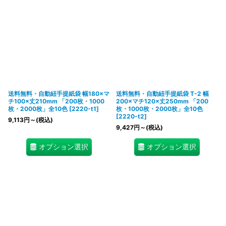
送料無料・自動紐手提紙袋 幅180×マ
送料無料・自動紐手提紙袋 T-2 幅
チ100×丈210mm 「200枚・1000
200×マチ120×丈250mm 「200
枚・2000枚」全10色
[
2220-t1
]
枚・1000枚・2000枚」全10色
[
2220-t2
]
9,113
円
～
(税込)
9,427
円
～
(税込)
オプション選択
オプション選択