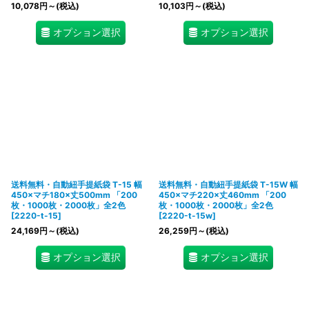
10,078
円
～
(税込)
10,103
円
～
(税込)
オプション選択
オプション選択
送料無料・自動紐手提紙袋 T-15 幅
送料無料・自動紐手提紙袋 T-15W 幅
450×マチ180×丈500mm 「200
450×マチ220×丈460mm 「200
枚・1000枚・2000枚」全2色
枚・1000枚・2000枚」全2色
[
2220-t-15
]
[
2220-t-15w
]
24,169
円
～
(税込)
26,259
円
～
(税込)
オプション選択
オプション選択