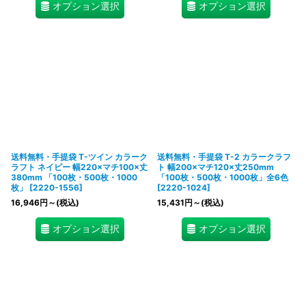
オプション選択
オプション選択
送料無料・手提袋 T-ツイン カラーク
送料無料・手提袋 T-2 カラークラフ
ラフト ネイビー 幅220×マチ100×丈
ト 幅200×マチ120×丈250mm
380mm 「100枚・500枚・1000
「100枚・500枚・1000枚」全6色
枚」
[
2220-1556
]
[
2220-1024
]
16,946
円
～
(税込)
15,431
円
～
(税込)
オプション選択
オプション選択