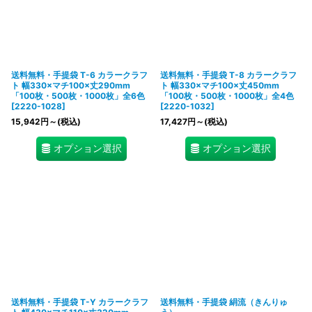
送料無料・手提袋 T-6 カラークラフ
送料無料・手提袋 T-8 カラークラフ
ト 幅330×マチ100×丈290mm
ト 幅330×マチ100×丈450mm
「100枚・500枚・1000枚」全6色
「100枚・500枚・1000枚」全4色
[
2220-1028
]
[
2220-1032
]
15,942
円
～
(税込)
17,427
円
～
(税込)
オプション選択
オプション選択
送料無料・手提袋 T-Y カラークラフ
送料無料・手提袋 絹流（きんりゅ