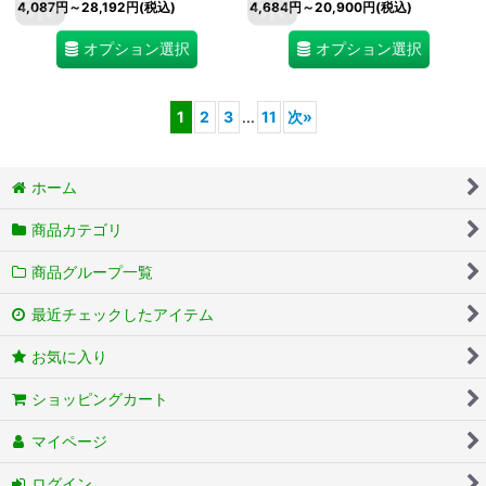
4,087
円
～28,192
円
(税込)
4,684
円
～20,900
円
(税込)
オプション選択
オプション選択
1
2
3
...
11
次
»
ホーム
商品カテゴリ
商品グループ一覧
最近チェックしたアイテム
お気に入り
ショッピングカート
マイページ
ログイン