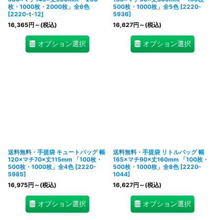
枚・1000枚・2000枚」全6色
500枚・1000枚」全5色
[
2220-
[
2220-t-12
]
5936
]
16,365
円
～
(税込)
16,627
円
～
(税込)
オプション選択
オプション選択
送料無料・手提袋 キュートバッグ 幅
送料無料・手提袋 リトルバッグ 幅
120×マチ70×丈115mm 「100枚・
165×マチ90×丈160mm 「100枚・
500枚・1000枚」全4色
[
2220-
500枚・1000枚」全8色
[
2220-
5985
]
1044
]
16,975
円
～
(税込)
16,627
円
～
(税込)
オプション選択
オプション選択