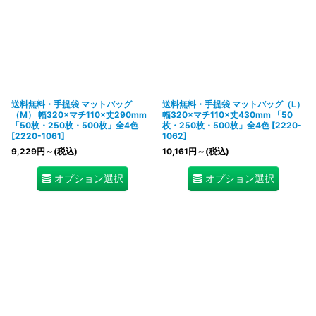
送料無料・手提袋 マットバッグ
送料無料・手提袋 マットバッグ（L）
（M） 幅320×マチ110×丈290mm
幅320×マチ110×丈430mm 「50
「50枚・250枚・500枚」全4色
枚・250枚・500枚」全4色
[
2220-
[
2220-1061
]
1062
]
9,229
円
～
(税込)
10,161
円
～
(税込)
オプション選択
オプション選択