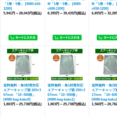
「1巻・5巻」
[
4080-d42-
M「1巻・5巻」
[
4080-
M「1巻・5巻」
1200
]
c600-1200
]
c650-1200
]
5,941円
～
28,043円
(税込)
8,395円
～
39,435円
(税込)
6,855円
～
32,2
送料無料・角0封筒対応
送料無料・角1封筒対応
送料無料・角2
エアーキャップ袋 265×3
エアーキャップ袋 250×3
エアーキャップ袋 
67mm 「10~500枚」
67mm「10~500枚」
17mm 「10~6
[
4080-bag-kaku0
]
[
4080-bag-kaku1
]
[
4080-bag-kaku
1,803円
～
25,738円
(税込)
1,803円
～
25,738円
(税込)
1,560円
～
20,7