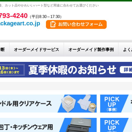
袋、カット品やかわいいハート型など用途に合わせてお選びください
793-4240
（平日8:30～17:30）
ckageart.co.jp
診断
オーダーメイドサービス
オーダーメイド製作事例
よく