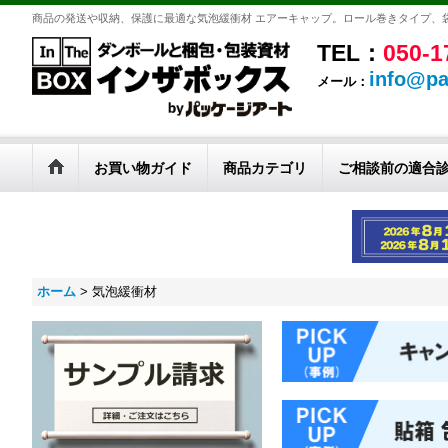
商品の発送や収納、保護に最適な気泡緩衝材 エアーキャップ。ロール巻きタイプ、
TEL：
050-1
info@pa
メール：
お買い物ガイド
商品カテゴリ
ご相談前の適合
ホーム
>
気泡緩衝材