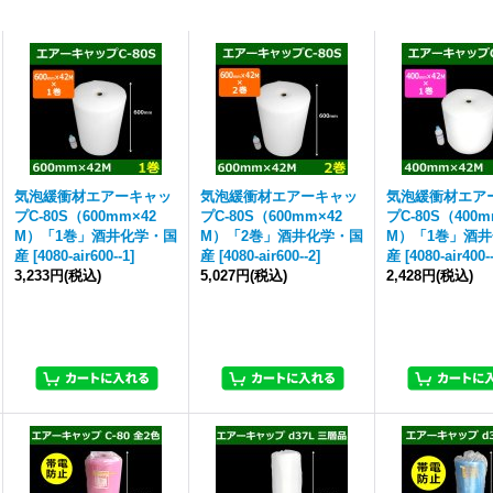
気泡緩衝材エアーキャッ
気泡緩衝材エアーキャッ
気泡緩衝材エア
プC-80S（600mm×42
プC-80S（600mm×42
プC-80S（400m
M）「1巻」酒井化学・国
M）「2巻」酒井化学・国
M）「1巻」酒
産
[
4080-air600--1
]
産
[
4080-air600--2
]
産
[
4080-air400-
3,233円
(税込)
5,027円
(税込)
2,428円
(税込)