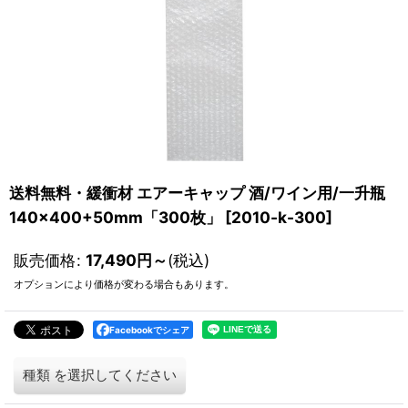
送料無料・緩衝材 エアーキャップ 酒/ワイン用/一升瓶
140×400+50mm「300枚」
[
2010-k-300
]
販売価格
:
17,490
円
～
(税込)
オプションにより価格が変わる場合もあります。
Facebookでシェア
種類
を選択してください