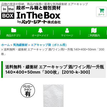
品物の発送や収納、商品の保護に最適な気泡緩衝材 エアーキャップ
カート
商品カテゴリ
オーダーメイド
マイページ
ご利用案内
ホーム
>
気泡緩衝材
>
エアキャップ袋（ボトル用）
>
送料無料・緩衝材 エアーキャップ 酒/ワイン用/一升瓶 140×400+50mm「300
枚」
送料無料・緩衝材 エアーキャップ 酒/ワイン用/一升瓶
140×400+50mm「300枚」
[
2010-k-300
]