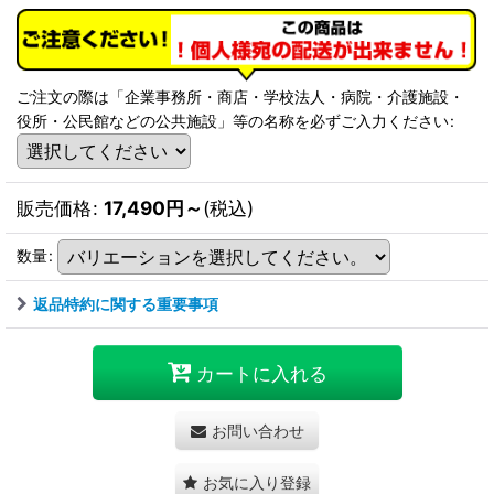
ご注文の際は「企業事務所・商店・学校法人・病院・介護施設・
役所・公民館などの公共施設」等の名称を必ずご入力ください
:
販売価格
:
17,490
円
～
(税込)
数量
:
返品特約に関する重要事項
カートに入れる
お問い合わせ
お気に入り登録