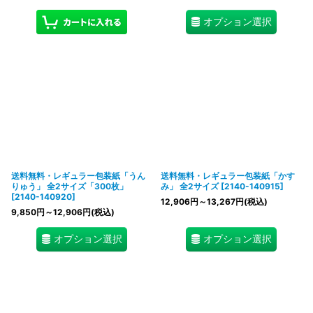
オプション選択
送料無料・レギュラー包装紙「うん
送料無料・レギュラー包装紙「かす
りゅう」 全2サイズ「300枚」
み」 全2サイズ
[
2140-140915
]
[
2140-140920
]
12,906
円
～13,267
円
(税込)
9,850
円
～12,906
円
(税込)
オプション選択
オプション選択