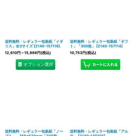
送料無料・レギュラー包装紙「イギ
送料無料・レギュラー包装紙「ギフ
リス」全3サイズ
[
2140-157116
]
ト」「300枚」
[
2140-157114
]
12,610
円
～15,666
円
(税込)
10,753
円
(税込)
オプション選択
送料無料・レギュラー包装紙「ノー
送料無料・レギュラー包装紙「アル
ブル」 748×530mm「300枚」
テ」
[
2140-140301
]