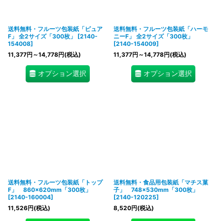
送料無料・フルーツ包装紙「ピュア
送料無料・フルーツ包装紙「ハーモ
F」 全2サイズ「300枚」
[
2140-
ニーF」 全2サイズ「300枚」
154008
]
[
2140-154009
]
11,377
円
～14,778
円
(税込)
11,377
円
～14,778
円
(税込)
オプション選択
オプション選択
送料無料・フルーツ包装紙「トップ
送料無料・食品用包装紙「マチス菓
F」 860×620mm「300枚」
子」 748×530mm「300枚」
[
2140-160004
]
[
2140-120225
]
11,526
円
(税込)
8,520
円
(税込)