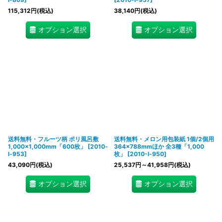
115,312
円
(税込)
38,140
円
(税込)
オプション選択
オプション選択
送料無料・フルーツ柄 ポリ風呂敷
送料無料・メロン用包装紙 1個/2個用
1,000×1,000mm「600枚」
[
2010-
364×788mmほか 全3種「1,000
l-953
]
枚」
[
2010-l-950
]
43,090
円
(税込)
25,537
円
～41,958
円
(税込)
オプション選択
オプション選択