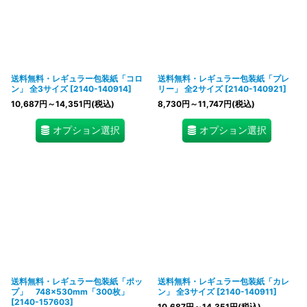
送料無料・レギュラー包装紙「コロ
送料無料・レギュラー包装紙「プレ
ン」 全3サイズ
[
2140-140914
]
リー」 全2サイズ
[
2140-140921
]
10,687
円
～14,351
円
(税込)
8,730
円
～11,747
円
(税込)
オプション選択
オプション選択
送料無料・レギュラー包装紙「ポッ
送料無料・レギュラー包装紙「カレ
プ」 748×530mm「300枚」
ン」 全3サイズ
[
2140-140911
]
[
2140-157603
]
10,687
円
～14,351
円
(税込)