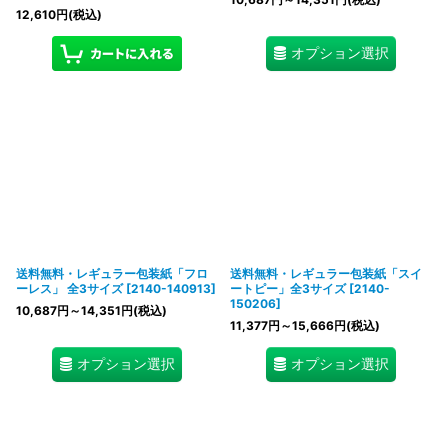
12,610
円
(税込)
オプション選択
送料無料・レギュラー包装紙「フロ
送料無料・レギュラー包装紙「スイ
ーレス」 全3サイズ
[
2140-140913
]
ートピー」全3サイズ
[
2140-
150206
]
10,687
円
～14,351
円
(税込)
11,377
円
～15,666
円
(税込)
オプション選択
オプション選択