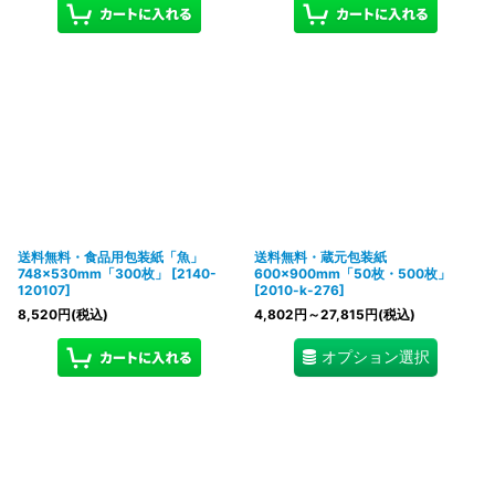
送料無料・食品用包装紙「魚」
送料無料・蔵元包装紙
748×530mm「300枚」
[
2140-
600×900mm「50枚・500枚」
120107
]
[
2010-k-276
]
8,520
円
(税込)
4,802
円
～27,815
円
(税込)
オプション選択