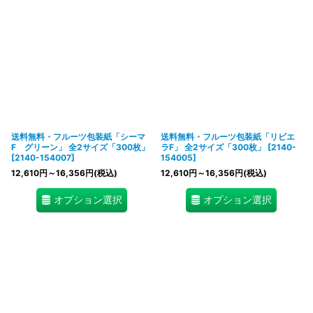
送料無料・フルーツ包装紙「シーマ
送料無料・フルーツ包装紙「リビエ
F グリーン」 全2サイズ「300枚」
ラF」 全2サイズ「300枚」
[
2140-
[
2140-154007
]
154005
]
12,610
円
～16,356
円
(税込)
12,610
円
～16,356
円
(税込)
オプション選択
オプション選択