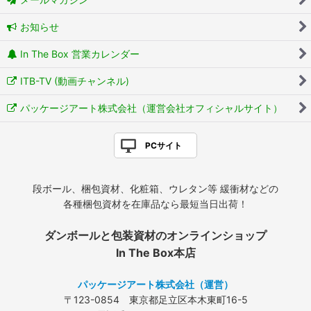
お知らせ
In The Box 営業カレンダー
ITB-TV (動画チャンネル)
パッケージアート株式会社（運営会社オフィシャルサイト）
PCサイト
段ボール、梱包資材、化粧箱、ウレタン等 緩衝材などの
各種梱包資材を在庫品なら最短当日出荷！
ダンボールと包装資材のオンラインショップ
In The Box本店
パッケージアート株式会社（運営）
〒123-0854 東京都足立区本木東町16-5