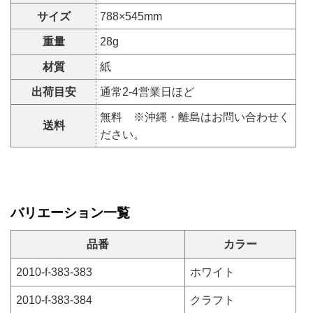
サイズ
788×545mm
重量
28g
材質
紙
出荷目安
通常2-4営業日ほど
無料 ※沖縄・離島はお問い合わせく
送料
ださい。
バリエーション一覧
品番
カラー
2010-f-383-383
ホワイト
2010-f-383-384
クラフト