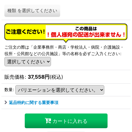
種類
を選択してください
ご注文の際は「企業事務所・商店・学校法人・病院・介護施設・
役所・公民館などの公共施設」等の名称を必ずご入力ください
:
販売価格
:
37,558
円
(税込)
数量
:
返品特約に関する重要事項
カートに入れる