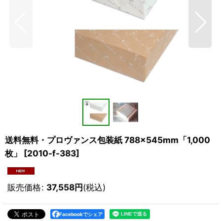
送料無料・プロヴァンス包装紙 788×545mm「1,000
枚」
[
2010-f-383
]
販売価格
:
37,558
円
(税込)
Facebookでシェア