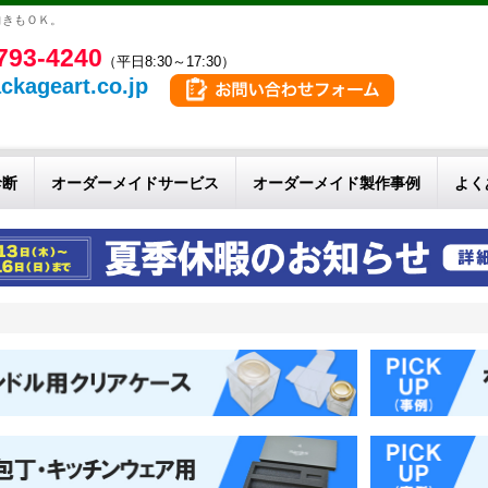
向きもＯＫ。
793-4240
（平日8:30～17:30）
ckageart.co.jp
診断
オーダーメイドサービス
オーダーメイド製作事例
よく