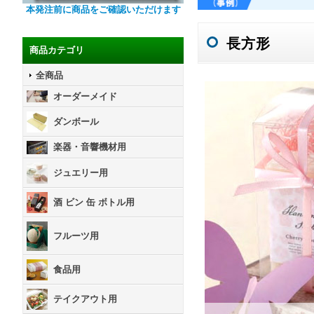
本発注前に商品をご確認いただけます
長方形
商品カテゴリ
全商品
オーダーメイド
ダンボール
楽器・音響機材用
ジュエリー用
酒 ビン 缶 ボトル用
フルーツ用
食品用
テイクアウト用