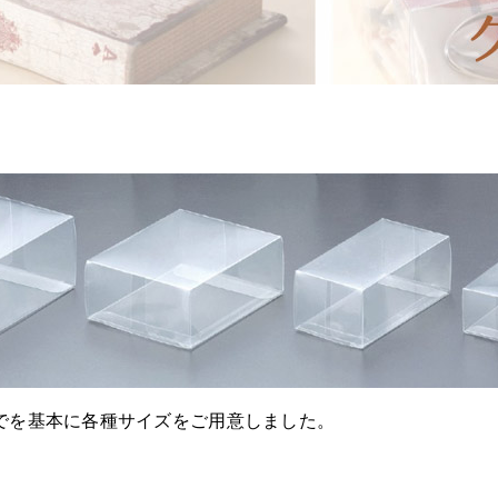
。
mまでを基本に各種サイズをご用意しました。