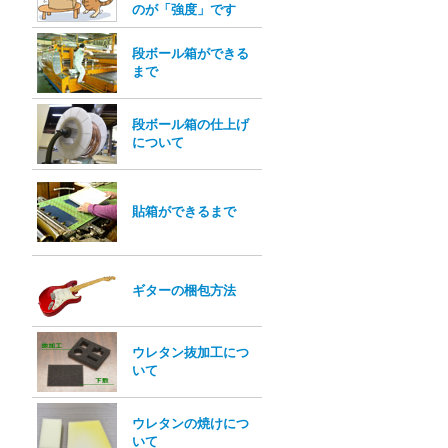
のが「強度」です
段ボール箱ができる
まで
段ボール箱の仕上げ
について
貼箱ができるまで
ギターの梱包方法
ウレタン抜加工につ
いて
ウレタンの焼けにつ
いて