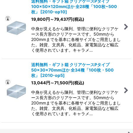
送料無料・ギフト箱 クリアケースPタイプ
100×50×120mmほか 全28種「100枚~500
枚」
[
2010-op10
]
19,800
円
～79,437
円
(税込)
中身が見えるから陳列、管理に便利なクリアケ
ース長方形のクリアケースです。50mmから
200mmまでを基本に各種サイズをご用意しまし
た。雑貨、文房具、化粧品、家電製品など幅広
く使用されています。キャラメ…
送料無料・ギフト箱 クリアケースPタイプ
50×30×70mmほか 全34種「100枚・500
枚」
[
2010-op5
]
13,044
円
～71,500
円
(税込)
中身が見えるから陳列、管理に便利なクリアケ
ース長方形のクリアケースです。50mmから
200mmまでを基本に各種サイズをご用意しまし
た。雑貨、文房具、化粧品、家電製品など幅広
く使用されています。キャラメ…