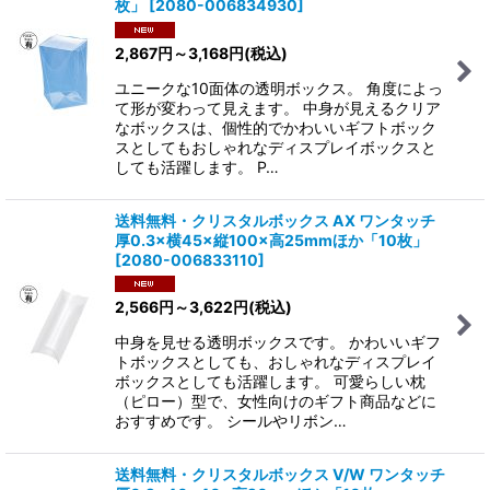
枚」
[
2080-006834930
]
2,867
円
～3,168
円
(税込)
ユニークな10面体の透明ボックス。 角度によっ
て形が変わって見えます。 中身が見えるクリア
なボックスは、個性的でかわいいギフトボック
スとしてもおしゃれなディスプレイボックスと
しても活躍します。 P…
送料無料・クリスタルボックス AX ワンタッチ
厚0.3×横45×縦100×高25mmほか「10枚」
[
2080-006833110
]
2,566
円
～3,622
円
(税込)
中身を見せる透明ボックスです。 かわいいギフ
トボックスとしても、おしゃれなディスプレイ
ボックスとしても活躍します。 可愛らしい枕
（ピロー）型で、女性向けのギフト商品などに
おすすめです。 シールやリボン…
送料無料・クリスタルボックス V/W ワンタッチ