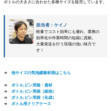
ボトルの大きさに合わせた各種サイズを販売しています。
担当者：ケイノ
軽量でコスト効率にも優れ、業務の
効率化や作業時間の短縮に貢献。
大量発送を行う現場の強い味方で
す！
⇒
他サイズの気泡緩衝材袋はこちら
⇒
ボトル,ビン用箱・資材
⇒
ボトル,ビン用袋（紙他）
⇒
ボトル,ビン用袋（化成）
⇒
ボトル用クリアケース