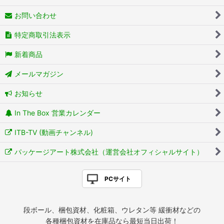
お問い合わせ
特定商取引法表示
新着商品
メールマガジン
お知らせ
In The Box 営業カレンダー
ITB-TV (動画チャンネル)
パッケージアート株式会社（運営会社オフィシャルサイト）
PCサイト
段ボール、梱包資材、化粧箱、ウレタン等 緩衝材などの
各種梱包資材を在庫品なら最短当日出荷！