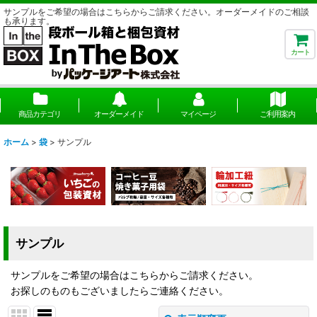
サンプルをご希望の場合はこちらからご請求ください。オーダーメイドのご相談
も承ります。
カート
商品カテゴリ
オーダーメイド
マイページ
ご利用案内
ホーム
>
袋
>
サンプル
サンプル
サンプルをご希望の場合はこちらからご請求ください。
お探しのものもございましたらご連絡ください。