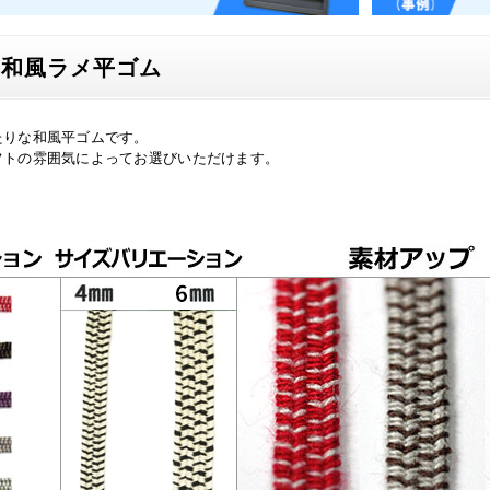
・和風ラメ平ゴム
たりな和風平ゴムです。
フトの雰囲気によってお選びいただけます。