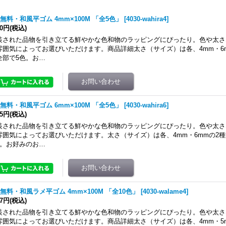
無料・和風平ゴム 4mm×100M 「全5色」
[
4030-wahira4
]
80円
(税込)
装された品物を引き立てる鮮やかな色和物のラッピングにぴったり。色や太さ
雰囲気によってお選びいただけます。商品詳細太さ（サイズ）は各、4mm・6
全部で5色。お…
無料・和風平ゴム 6mm×100M 「全5色」
[
4030-wahira6
]
65円
(税込)
装された品物を引き立てる鮮やかな色和物のラッピングにぴったり。色や太さ
雰囲気によってお選びいただけます。太さ（サイズ）は各、4mm・6mmの2
色。お好みのお…
無料・和風ラメ平ゴム 4mm×100M 「全10色」
[
4030-walame4
]
37円
(税込)
装された品物を引き立てる鮮やかな色和物のラッピングにぴったり。色や太さ
雰囲気によってお選びいただけます。商品詳細太さ（サイズ）は各、4mm・5