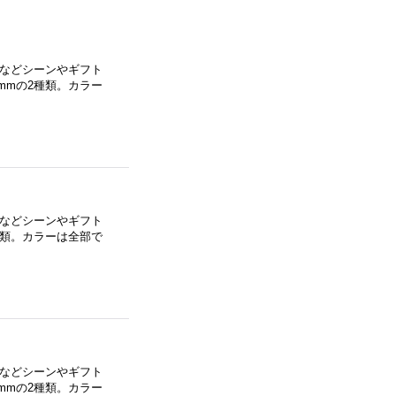
などシーンやギフト
mmの2種類。カラー
などシーンやギフト
種類。カラーは全部で
などシーンやギフト
mmの2種類。カラー