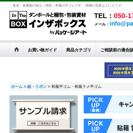
「各色・各種類の紐をご用意」和風の平ゴムです。 和物の包装などにどうぞ。
TEL：
050-1
info@pa
メール：
お買い物ガイド
商品カテゴリ
ご相談前の適合
ホーム
>
紐・リボン
>
和風平ゴム・和風ラメ平ゴム