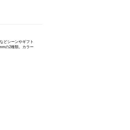
などシーンやギフト
mmの2種類。カラー