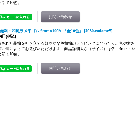
全部で10色。…
無料・和風ラメ平ゴム 5mm×100M 「全10色」
[
4030-walame5
]
44円
(税込)
装された品物を引き立てる鮮やかな色和物のラッピングにぴったり。色や太さ
雰囲気によってお選びいただけます。商品詳細太さ（サイズ）は各、4mm・5
全部で10色。…