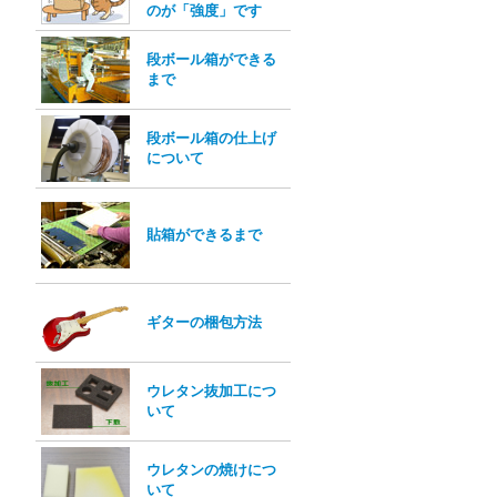
のが「強度」です
段ボール箱ができる
まで
段ボール箱の仕上げ
について
貼箱ができるまで
ギターの梱包方法
ウレタン抜加工につ
いて
ウレタンの焼けにつ
いて