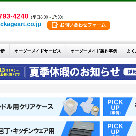
793-4240
（平日8:30～17:30）
ckageart.co.jp
診断
オーダーメイドサービス
オーダーメイド製作事例
よく