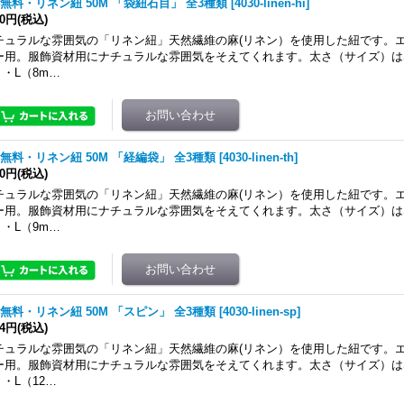
無料・リネン紐 50M 「袋紐石目」 全3種類
[
4030-linen-hi
]
90円
(税込)
チュラルな雰囲気の「リネン紐」天然繊維の麻(リネン）を使用した紐です。
ー用。服飾資材用にナチュラルな雰囲気をそえてくれます。太さ（サイズ）はS
）・L（8m…
無料・リネン紐 50M 「経編袋」 全3種類
[
4030-linen-th
]
90円
(税込)
チュラルな雰囲気の「リネン紐」天然繊維の麻(リネン）を使用した紐です。
ー用。服飾資材用にナチュラルな雰囲気をそえてくれます。太さ（サイズ）はS
）・L（9m…
無料・リネン紐 50M 「スピン」 全3種類
[
4030-linen-sp
]
34円
(税込)
チュラルな雰囲気の「リネン紐」天然繊維の麻(リネン）を使用した紐です。
ー用。服飾資材用にナチュラルな雰囲気をそえてくれます。太さ（サイズ）はS
・L（12…