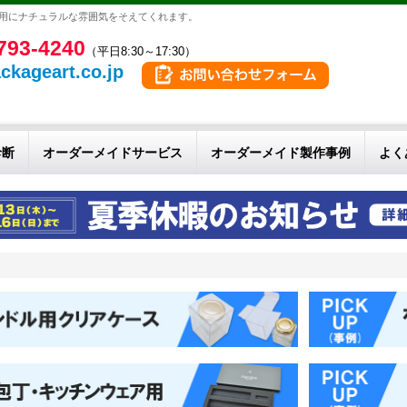
材用にナチュラルな雰囲気をそえてくれます。
793-4240
（平日8:30～17:30）
ckageart.co.jp
診断
オーダーメイドサービス
オーダーメイド製作事例
よく