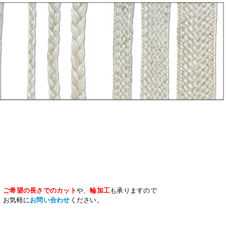
ご希望の長さでのカット
や、
輪加工
も承りますので
お気軽に
お問い合わせ
ください。