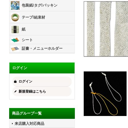
包装紙/タグ/パッキン
テープ/結束材
紙
シート
証書・メニューホルダー
ログイン
ログイン
新規登録はこちら
商品グループ一覧
来店購入対応商品