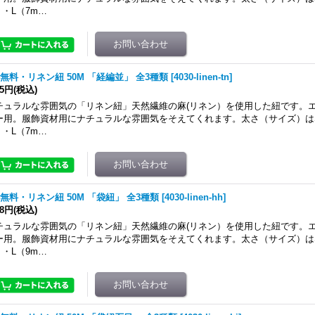
）・L（7m…
無料・リネン紐 50M 「経編並」 全3種類
[
4030-linen-tn
]
35円
(税込)
チュラルな雰囲気の「リネン紐」天然繊維の麻(リネン）を使用した紐です。
ー用。服飾資材用にナチュラルな雰囲気をそえてくれます。太さ（サイズ）はS
）・L（7m…
無料・リネン紐 50M 「袋紐」 全3種類
[
4030-linen-hh
]
68円
(税込)
チュラルな雰囲気の「リネン紐」天然繊維の麻(リネン）を使用した紐です。
ー用。服飾資材用にナチュラルな雰囲気をそえてくれます。太さ（サイズ）はS
）・L（9m…