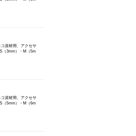
エコ資材用、アクセサ
（3mm）・M（5m
エコ資材用、アクセサ
（5mm）・M（6m