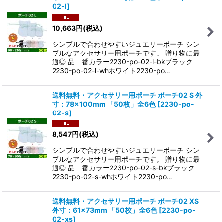
02-l
]
10,663
円
(税込)
シンプルで合わせやすいジュエリーポーチ シン
プルなアクセサリー用ポーチです。 贈り物に最
適◎ 品 番カラー2230-po-02-l-bkブラック
2230-po-02-l-whホワイト2230-po…
送料無料・アクセサリー用ポーチ ポーチ02 S 外
寸：78×100mm 「50枚」全6色
[
2230-po-
02-s
]
8,547
円
(税込)
シンプルで合わせやすいジュエリーポーチ シン
プルなアクセサリー用ポーチです。 贈り物に最
適◎ 品 番カラー2230-po-02-s-bkブラック
2230-po-02-s-whホワイト2230-po…
送料無料・アクセサリー用ポーチ ポーチ02 XS
外寸：61×73mm 「50枚」全6色
[
2230-po-
02-xs
]