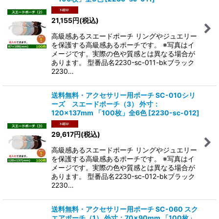
21,155
円
(税込)
高級感あるスエードポーチ リングやジュエリー
を保護する高級感あるポーチです。 ※写真はイ
メージです。実際の色や質感とは異なる場合が
あります。 型番品名2230-sc-011-bkブラック
2230…
送料無料・アクセサリー用ポーチ SC-010シリ
ーズ スエードポーチ（3） 外寸：
120×137mm 「100枚」全6色
[
2230-sc-012
]
29,617
円
(税込)
高級感あるスエードポーチ リングやジュエリー
を保護する高級感あるポーチです。 ※写真はイ
メージです。実際の色や質感とは異なる場合が
あります。 型番品名2230-sc-012-bkブラック
2230…
送料無料・アクセサリー用ポーチ SC-060 スク
エアポーチ（1） 外寸：70×90mm 「100枚」