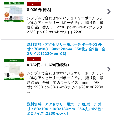
8,039
円
(税込)
シンプルで合わせやすいジュエリーポーチ シン
プルなアクセサリー用ポーチです。 贈り物に最
適◎ 品 番カラー2230-po-02-xs-bkブラック
2230-po-02-xs-whホワイト2230-…
送料無料・アクセサリー用ポーチ ポーチ03 外
寸：78×100・98×120mm 「50枚」全2色・全
2サイズ
[
2230-po-03
]
9,732
円
～11,678
円
(税込)
シンプルで合わせやすいジュエリーポーチ シン
プルなアクセサリー用ポーチです。 贈り物に最
適◎ 品 番種 類カラーサイズ（mm）（外
寸）2230-po-03-s-whSホワイト78×1002230-
…
送料無料・アクセサリー用ポーチ XLポーチ 外
寸：80×100・100×130mm 「50枚」全2色・
全2サイズ
[
2230-po-xl
]