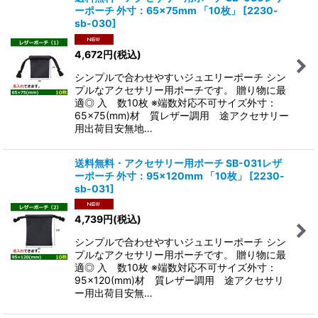
ーポーチ 外寸：65×75mm 「10枚」
[
2230-
sb-030
]
4,672
円
(税込)
シンプルで合わせやすいジュエリーポーチ シン
プルなアクセサリー用ポーチです。 贈り物に最
適◎ 入 数10枚 ※端数対応不可サイズ外寸：
65×75(mm)材 質レザー調用 途アクセサリー
用出荷目安無地…
送料無料・アクセサリー用ポーチ SB-031レザ
ーポーチ 外寸：95×120mm 「10枚」
[
2230-
sb-031
]
4,739
円
(税込)
シンプルで合わせやすいジュエリーポーチ シン
プルなアクセサリー用ポーチです。 贈り物に最
適◎ 入 数10枚 ※端数対応不可サイズ外寸：
95×120(mm)材 質レザー調用 途アクセサリ
ー用出荷目安無…