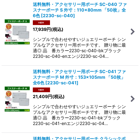
送料無料・アクセサリー用ポーチ SC-040 ファ
スナーポーチ S 外寸：110×80mm 「50枚」全
6色
[
2230-sc-040
]
17,939
円
(税込)
シンプルで合わせやすいジュエリーポーチ シン
プルなアクセサリー用ポーチです。 贈り物に最
適◎ 品 番カラー2230-sc-040-bkブラック
2230-sc-040-enエンジ2230-sc-04…
送料無料・アクセサリー用ポーチ SC-041 ファ
スナーポーチ M 外寸：153×105mm 「50枚」
全6色
[
2230-sc-041
]
21,409
円
(税込)
シンプルで合わせやすいジュエリーポーチ シン
プルなアクセサリー用ポーチです。 贈り物に最
適◎ 品 番カラー2230-sc-041-bkブラック
2230-sc-041-enエンジ2230-sc-04…
送料無料・アクセサリー用ポーチ クラシックポ