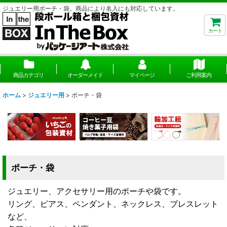
ジュエリー用ポーチ・袋。商品により名入にも対応しています。
カート
商品カテゴリ
オーダーメイド
マイページ
ご利用案内
ホーム
>
ジュエリー用
>
ポーチ・袋
ポーチ・袋
ジュエリー、アクセサリー用のポーチや袋です。
リング、ピアス、ペンダント、ネックレス、ブレスレット
など、