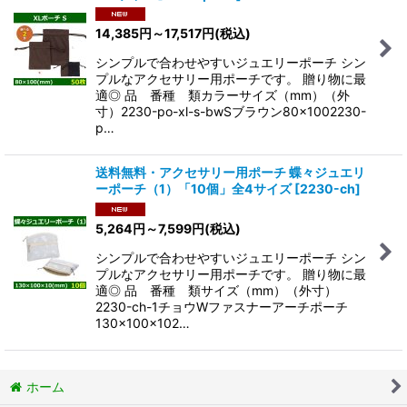
14,385
円
～17,517
円
(税込)
シンプルで合わせやすいジュエリーポーチ シン
プルなアクセサリー用ポーチです。 贈り物に最
適◎ 品 番種 類カラーサイズ（mm）（外
寸）2230-po-xl-s-bwSブラウン80×1002230-
p…
送料無料・アクセサリー用ポーチ 蝶々ジュエリ
ーポーチ（1）「10個」全4サイズ
[
2230-ch
]
5,264
円
～7,599
円
(税込)
シンプルで合わせやすいジュエリーポーチ シン
プルなアクセサリー用ポーチです。 贈り物に最
適◎ 品 番種 類サイズ（mm）（外寸）
2230-ch-1チョウWファスナーアーチポーチ
130×100×102…
ホーム