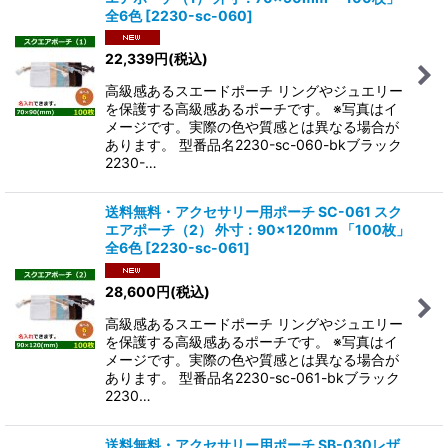
全6色
[
2230-sc-060
]
22,339
円
(税込)
高級感あるスエードポーチ リングやジュエリー
を保護する高級感あるポーチです。 ※写真はイ
メージです。実際の色や質感とは異なる場合が
あります。 型番品名2230-sc-060-bkブラック
2230-…
送料無料・アクセサリー用ポーチ SC-061 スク
エアポーチ（2） 外寸：90×120mm 「100枚」
全6色
[
2230-sc-061
]
28,600
円
(税込)
高級感あるスエードポーチ リングやジュエリー
を保護する高級感あるポーチです。 ※写真はイ
メージです。実際の色や質感とは異なる場合が
あります。 型番品名2230-sc-061-bkブラック
2230…
送料無料・アクセサリー用ポーチ SB-030レザ