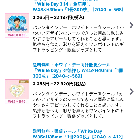
「White Day 3.14」金箔押し
W48×H39mm「1冊300枚」
[
2040-c-568
]
3,265
円
～22,197
円
(税込)
バレンタインデー、ホワイトデー向シール！か
わいいデザインのシールできっと商品に親しみ
やすさをアピールしてくれることと思います。
気持ちを伝え、彩りを添えるワンポイントのギ
フトラッピング・販促グッズとして…
送料無料・ホワイトデー向け販促シール
「White Day」金箔押し W45×H40mm「1冊
300枚」
[
2040-c-569
]
3,353
円
～22,920
円
(税込)
バレンタインデー、ホワイトデー向シール！か
わいいデザインのシールできっと商品に親しみ
やすさをアピールしてくれることと思います。
気持ちを伝え、彩りを添えるワンポイントのギ
フトラッピング・販促グッズとして…
送料無料・販促シール「White Day」
W35×H35mm「1冊200枚」
[
2040-c-412
]