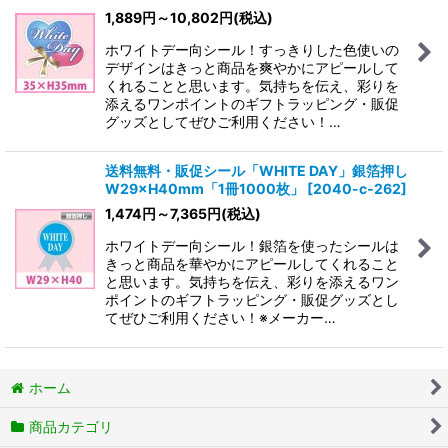
1,889
円
～10,802
円
(税込)
ホワイトデー向シール！すっきりした色使いの
デザインはきっと商品を爽やかにアピールして
くれることと思います。気持ちを伝え、彩りを
添えるワンポイントのギフトラッピング・販促
グッズとしてぜひご利用ください！…
送料無料・販促シール「WHITE DAY」銀箔押し
W29×H40mm「1冊1000枚」
[
2040-c-262
]
1,474
円
～7,365
円
(税込)
ホワイトデー向シール！銀箔を使ったシールは
きっと商品を華やかにアピールしてくれること
と思います。気持ちを伝え、彩りを添えるワン
ポイントのギフトラッピング・販促グッズとし
てぜひご利用ください！※メーカー…
ホーム
商品カテゴリ