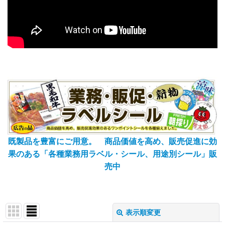
既製品を豊富にご用意。 商品価値を高め、販売促進に効
果のある「各種業務用ラベル・シール、用途別シール」販
売中
表示順変更
閉じる