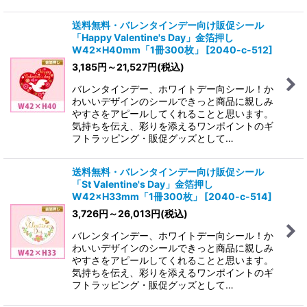
送料無料・バレンタインデー向け販促シール
「Happy Valentine's Day」金箔押し
W42×H40mm「1冊300枚」
[
2040-c-512
]
3,185
円
～21,527
円
(税込)
バレンタインデー、ホワイトデー向シール！か
わいいデザインのシールできっと商品に親しみ
やすさをアピールしてくれることと思います。
気持ちを伝え、彩りを添えるワンポイントのギ
フトラッピング・販促グッズとして…
送料無料・バレンタインデー向け販促シール
「St Valentine's Day」金箔押し
W42×H33mm「1冊300枚」
[
2040-c-514
]
3,726
円
～26,013
円
(税込)
バレンタインデー、ホワイトデー向シール！か
わいいデザインのシールできっと商品に親しみ
やすさをアピールしてくれることと思います。
気持ちを伝え、彩りを添えるワンポイントのギ
フトラッピング・販促グッズとして…