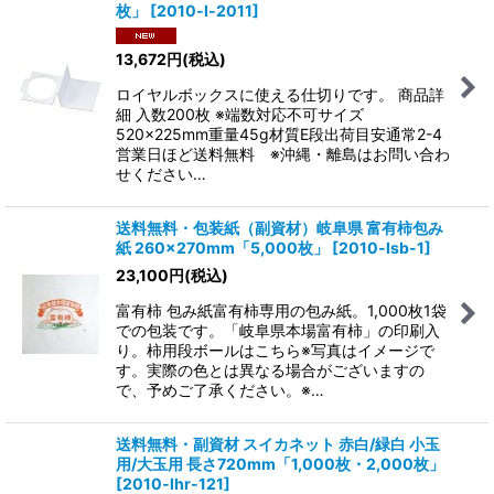
枚」
[
2010-l-2011
]
13,672
円
(税込)
ロイヤルボックスに使える仕切りです。 商品詳
細 入数200枚 ※端数対応不可サイズ
520×225mm重量45g材質E段出荷目安通常2-4
営業日ほど送料無料 ※沖縄・離島はお問い合わ
せください…
送料無料・包装紙（副資材）岐阜県 富有柿包み
紙 260×270mm「5,000枚」
[
2010-lsb-1
]
23,100
円
(税込)
富有柿 包み紙富有柿専用の包み紙。1,000枚1袋
での包装です。「岐阜県本場富有柿」の印刷入
り。柿用段ボールはこちら※写真はイメージで
す。実際の色とは異なる場合がございますの
で、予めご了承ください。※…
送料無料・副資材 スイカネット 赤白/緑白 小玉
用/大玉用 長さ720mm「1,000枚・2,000枚」
[
2010-lhr-121
]