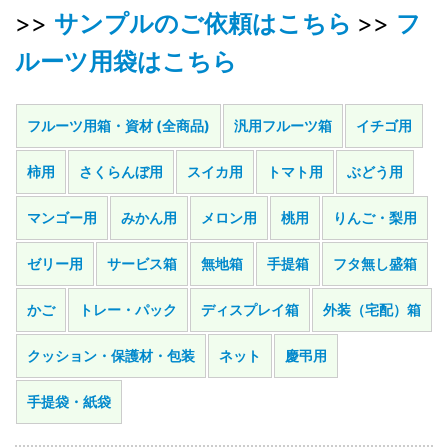
>>
サンプルのご依頼はこちら
>>
フ
ルーツ用袋はこちら
フルーツ用箱・資材 (全商品)
汎用フルーツ箱
イチゴ用
柿用
さくらんぼ用
スイカ用
トマト用
ぶどう用
マンゴー用
みかん用
メロン用
桃用
りんご・梨用
ゼリー用
サービス箱
無地箱
手提箱
フタ無し盛箱
かご
トレー・パック
ディスプレイ箱
外装（宅配）箱
クッション・保護材・包装
ネット
慶弔用
手提袋・紙袋