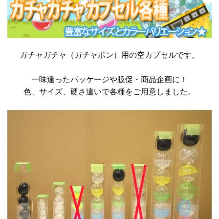
ガチャガチャ（ガチャポン）用の空カプセルです。
一味違ったパッケージや販促・商品企画に！
色、サイズ、硬さ違いで各種をご用意しました。