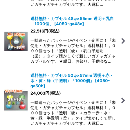
いガチャガチャカプセルです。★縁日…
送料無料・カプセル 48φ×55mm 透明＋乳白
「1000個」
[
4050-ga48n
]
22,516
円
(税込)
一味違ったパッケージやイベント企画に！『未
使用・ガチャガチャカプセル』送料無料１，０
００個セット「透明（硬）＋乳白半透明
（柔）」タイプ懐かしくて新しいガチャガチャ
カプセルです。★縁日、お祭り、子供会な…
送料無料・カプセル 50φ×57mm 透明＋赤・
水・黄・緑（半透明）「1000個」
[
4050-
ga50h
]
24,063
円
(税込)
一味違ったパッケージやイベント企画に！『未
使用・ガチャガチャカプセル』送料無料１，０
００個セット「透明（硬）＋カラー赤・水・
黄・緑 半透明（柔）」タイプ懐かしくて新し
いガチャガチャカプセルです。★縁日…