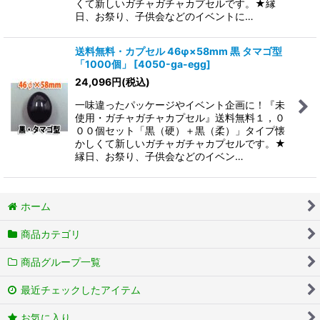
くて新しいガチャガチャカプセルです。★縁
日、お祭り、子供会などのイベントに…
送料無料・カプセル 46φ×58mm 黒 タマゴ型
「1000個」
[
4050-ga-egg
]
24,096
円
(税込)
一味違ったパッケージやイベント企画に！『未
使用・ガチャガチャカプセル』送料無料１，０
００個セット「黒（硬）＋黒（柔）」タイプ懐
かしくて新しいガチャガチャカプセルです。★
縁日、お祭り、子供会などのイベン…
ホーム
商品カテゴリ
商品グループ一覧
最近チェックしたアイテム
お気に入り