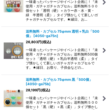
一味違ったパッケージやイベント企画に！『未
使用・ガチャガチャカプセル』送料無料５００
個セット「透明（硬）＋カラー赤・水・黄・
緑 半透明（柔）」タイプ懐かしくて新しいガ
チャガチャカプセルです。★縁日、お…
送料無料・カプセル 75φmm 透明＋乳白「500
個」
[
4050-ga75n
]
26,803
円
(税込)
一味違ったパッケージやイベント企画に！『未
使用・ガチャガチャカプセル』送料無料500個
セット「透明（硬）＋乳白半透明（柔）」タイ
プ懐かしくて新しいガチャガチャカプセルで
す。★縁日、お祭り、子供会などの…
送料無料・カプセル 75φmm 黒「500個」
[
4050-ga75b
]
28,199
円
(税込)
一味違ったパッケージやイベント企画に！『未
使用・ガチャガチャカプセル』送料無料５００
個セット「黒（硬）＋黒（柔）」タイプ懐かし