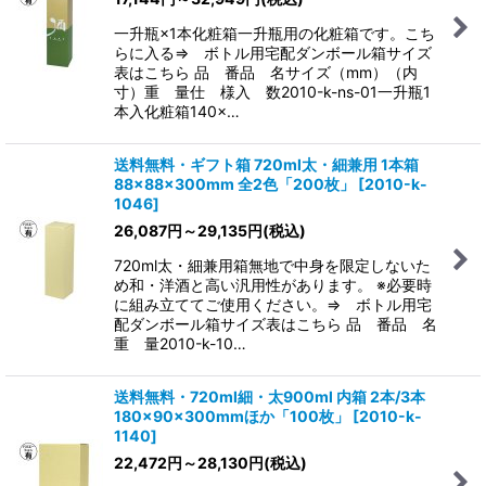
一升瓶×1本化粧箱一升瓶用の化粧箱です。こち
らに入る⇒ ボトル用宅配ダンボール箱サイズ
表はこちら 品 番品 名サイズ（mm）（内
寸）重 量仕 様入 数2010-k-ns-01一升瓶1
本入化粧箱140×…
送料無料・ギフト箱 720ml太・細兼用 1本箱
88×88×300mm 全2色「200枚」
[
2010-k-
1046
]
26,087
円
～29,135
円
(税込)
720ml太・細兼用箱無地で中身を限定しないた
め和・洋酒と高い汎用性があります。 ※必要時
に組み立ててご使用ください。⇒ ボトル用宅
配ダンボール箱サイズ表はこちら 品 番品 名
重 量2010-k-10…
送料無料・720ml細・太900ml 内箱 2本/3本
180×90×300mmほか「100枚」
[
2010-k-
1140
]
22,472
円
～28,130
円
(税込)